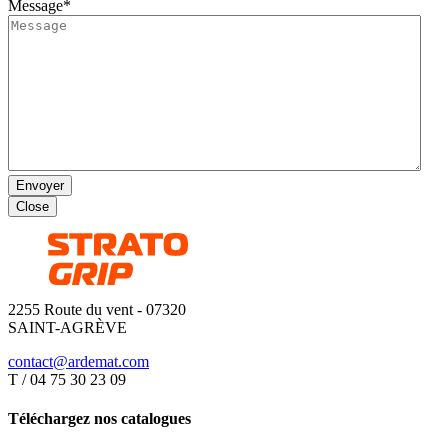
Message
*
Envoyer
Close
2255 Route du vent - 07320
SAINT-AGRÈVE
contact@ardemat.com
T / 04 75 30 23 09
Téléchargez nos catalogues