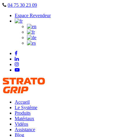
Skip
04 75 30 23 09
to
Espace Revendeur
content
Accueil
Le Système
Produits
Matériaux
Vidéos
Assistance
Blog