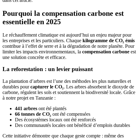
dans cet article.
Pourquoi la compensation carbone est
essentielle en 2025
Le réchauffement climatique est aujourd’hui un enjeu majeur pour
les entreprises et les particuliers. Chaque
kilogramme de CO₂ émis
contribue à l’effet de serre et à la dégradation de notre planète. Pour
limiter les impacts environnementaux, la
compensation carbone
est
une solution concrète et efficace.
La reforestation : un levier puissant
La plantation d’arbres est l’une des méthodes les plus naturelles et
durables pour
capturer le CO₂
. Les arbres absorbent le dioxyde de
carbone, régulent les sols et soutiennent la biodiversité locale. Grâce
à notre projet en Tanzanie :
441 arbres
ont été plantés
66 tonnes de CO₂
ont été compensées
Des écosystèmes locaux ont été renforcés
Des communautés locales ont bénéficié d’emplois durables
Cette initiative démontre que chaque geste compte : même des