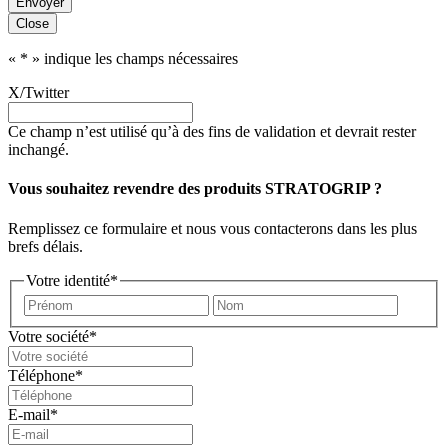
Envoyer
Close
«
*
» indique les champs nécessaires
X/Twitter
Ce champ n’est utilisé qu’à des fins de validation et devrait rester
inchangé.
Vous souhaitez revendre des produits STRATOGRIP ?
Remplissez ce formulaire et nous vous contacterons dans les plus
brefs délais.
Votre identité
*
Prénom
Nom
Votre société
*
Téléphone
*
E-mail
*