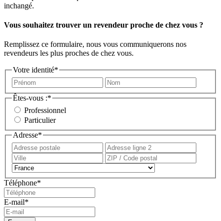
inchangé.
Vous souhaitez trouver un revendeur proche de chez vous ?
Remplissez ce formulaire, nous vous communiquerons nos
revendeurs les plus proches de chez vous.
Votre identité
*
Prénom
Nom
Êtes-vous :
*
Professionnel
Particulier
Adresse
*
Adresse
Adress
postale
ligne
Ville
ZIP
2
/
Pays
Code
Téléphone
*
postal
E-mail
*