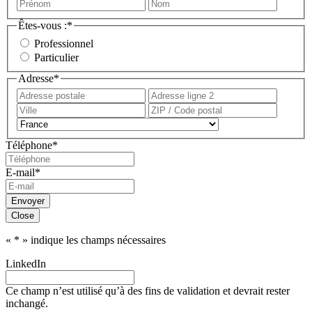
Prénom
Nom
Êtes-vous :
*
Professionnel
Particulier
Adresse
*
Adresse
Adress
postale
ligne
Ville
ZIP
2
/
Pays
Code
Téléphone
*
postal
E-mail
*
Close
«
*
» indique les champs nécessaires
LinkedIn
Ce champ n’est utilisé qu’à des fins de validation et devrait rester
inchangé.