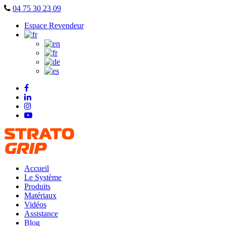
Skip
04 75 30 23 09
to
Espace Revendeur
content
Accueil
Le Système
Produits
Matériaux
Vidéos
Assistance
Blog