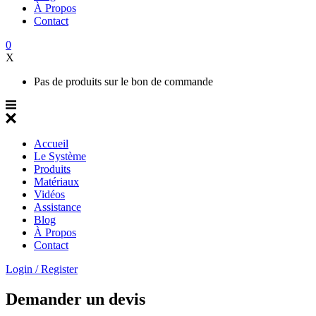
À Propos
Contact
0
X
Pas de produits sur le bon de commande
Accueil
Le Système
Produits
Matériaux
Vidéos
Assistance
Blog
À Propos
Contact
Login / Register
Demander un devis