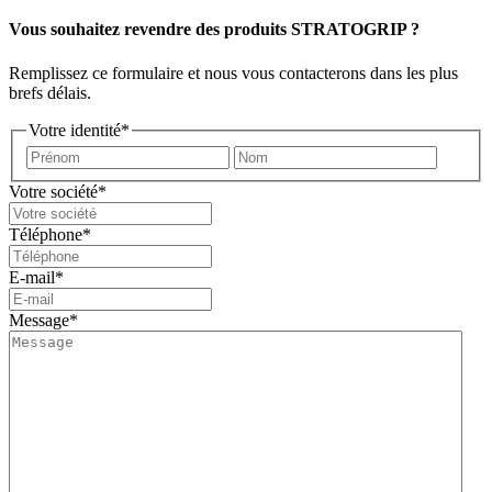
Vous souhaitez revendre des produits STRATOGRIP ?
Remplissez ce formulaire et nous vous contacterons dans les plus
brefs délais.
Votre identité
*
Prénom
Nom
Votre société
*
Téléphone
*
E-mail
*
Message
*