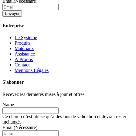
Email
(Nécessaire)
Entreprise
Le Système
Produits
Matériaux
Assistance
À Propos
Contact
Mentions Légales
S'abonner
Recevez les dernières mises à jour et offres.
Name
Ce champ n’est utilisé qu’à des fins de validation et devrait rester
inchangé.
Email
(Nécessaire)