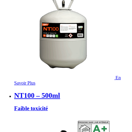
En
Savoir Plus
NT100 – 500ml
Faible toxicité