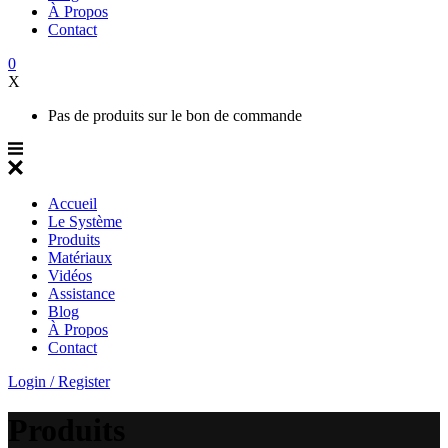
À Propos
Contact
0
X
Pas de produits sur le bon de commande
Accueil
Le Système
Produits
Matériaux
Vidéos
Assistance
Blog
À Propos
Contact
Login / Register
Produits