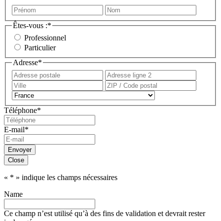
Prénom
Nom
Êtes-vous :
*
Professionnel
Particulier
Adresse
*
Adresse
Adress
postale
ligne
Ville
ZIP
2
/
Pays
Code
Téléphone
*
postal
E-mail
*
Envoyer
Close
«
*
» indique les champs nécessaires
Name
Ce champ n’est utilisé qu’à des fins de validation et devrait rester