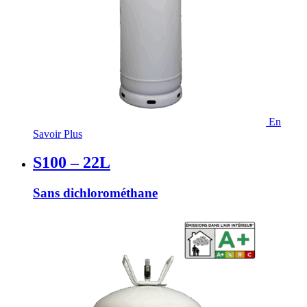
En
Savoir Plus
S100 – 22L
Sans dichlorométhane