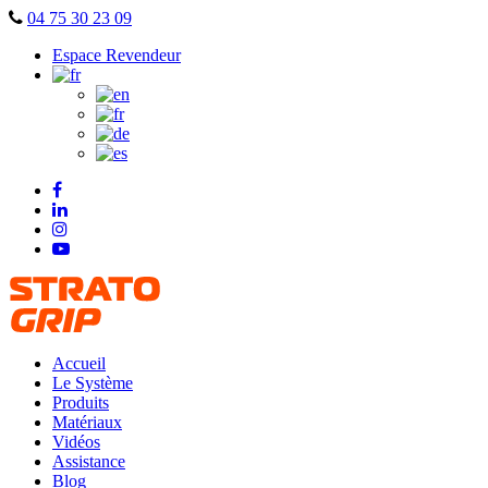
Skip
04 75 30 23 09
to
Espace Revendeur
content
Accueil
Le Système
Produits
Matériaux
Vidéos
Assistance
Blog