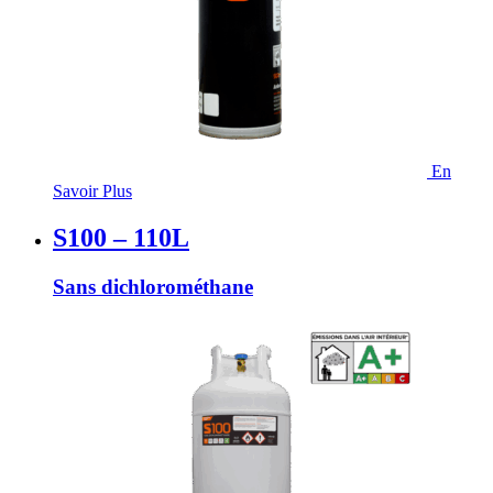
En
Savoir Plus
S100 – 110L
Sans dichlorométhane