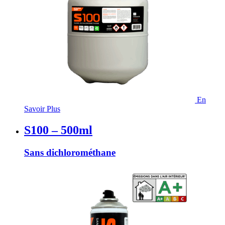
En
Savoir Plus
S100 – 500ml
Sans dichlorométhane