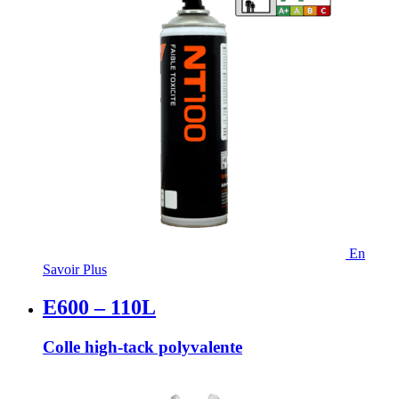
En
Savoir Plus
E600 – 110L
Colle high-tack polyvalente