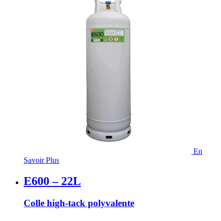
En
Savoir Plus
E600 – 22L
Colle high-tack polyvalente