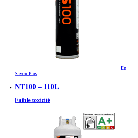
En
Savoir Plus
NT100 – 110L
Faible toxicité