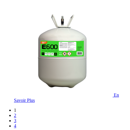
En
Savoir Plus
1
2
3
4