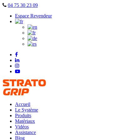
Skip
04 75 30 23 09
to
Espace Revendeur
content
Accueil
Le Système
Produits
Matériaux
Vidéos
Assistance
Blog