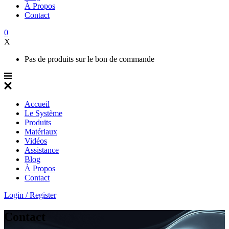
À Propos
Contact
0
X
Pas de produits sur le bon de commande
Accueil
Le Système
Produits
Matériaux
Vidéos
Assistance
Blog
À Propos
Contact
Login / Register
Contact