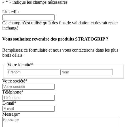
«
*
» indique les champs nécessaires
LinkedIn
Ce champ n’est utilisé qu’à des fins de validation et devrait rester
inchangé.
Vous souhaitez revendre des produits STRATOGRIP ?
Remplissez ce formulaire et nous vous contacterons dans les plus
brefs délais.
Votre identité
*
Prénom
Nom
Votre société
*
Téléphone
*
E-mail
*
Message
*