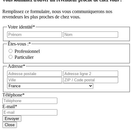
Remplissez ce formulaire, nous vous communiquerons nos
revendeurs les plus proches de chez vous.
Votre identité
*
Prénom
Nom
Êtes-vous :
*
Professionnel
Particulier
Adresse
*
Adresse
Adress
postale
ligne
Ville
ZIP
2
/
Pays
Code
Téléphone
*
postal
E-mail
*
Envoyer
Close