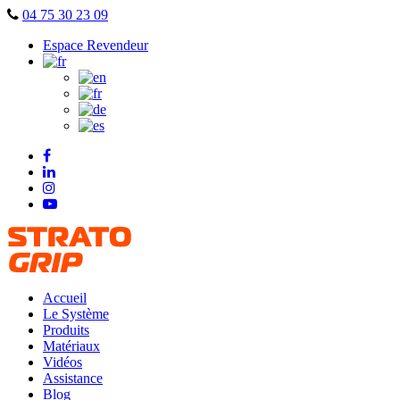
Skip
04 75 30 23 09
to
Espace Revendeur
content
Accueil
Le Système
Produits
Matériaux
Vidéos
Assistance
Blog