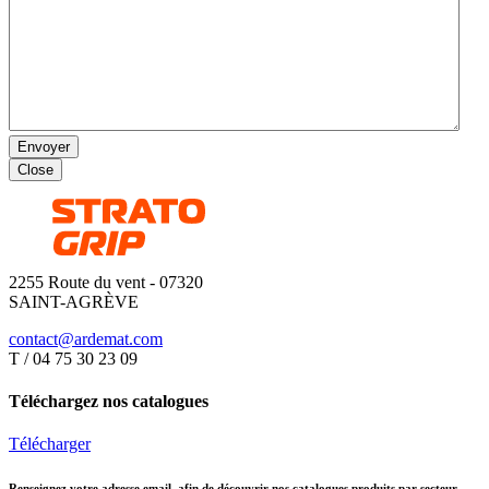
Envoyer
Close
2255 Route du vent - 07320
SAINT-AGRÈVE
contact@ardemat.com
T / 04 75 30 23 09
Téléchargez nos catalogues
Télécharger
Renseignez votre adresse email, afin de découvrir nos catalogues produits par secteur.