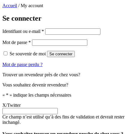
Accueil
/
My account
Se connecter
Obligatoire
Identifiant ou e-mail
*
Obligatoire
Mot de passe
*
Se souvenir de moi
Se connecter
Mot de passe perdu ?
Trouver un revendeur près de chez vous?
Vous souhaitez devenir revendeur?
«
*
» indique les champs nécessaires
X/Twitter
Ce champ n’est utilisé qu’à des fins de validation et devrait rester
inchangé.
Vous souhaitez trouver un revendeur proche de chez vous ?