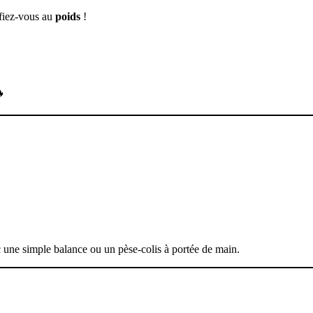
 fiez-vous au
poids
!

c une simple balance ou un pèse-colis à portée de main.