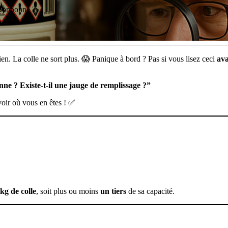
 bonbonne ?
ien. La colle ne sort plus. 😱 Panique à bord ? Pas si vous lisez ceci
av
ne ? Existe-t-il une jauge de remplissage ?”
oir où vous en êtes ! ✅
 kg de colle
, soit plus ou moins
un tiers
de sa capacité.