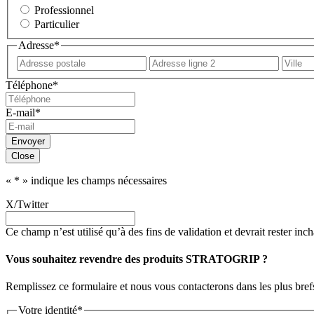
Professionnel
Particulier
Adresse
*
Adresse
Adress
postale
ligne
Téléphone
*
2
E-mail
*
Close
«
*
» indique les champs nécessaires
X/Twitter
Ce champ n’est utilisé qu’à des fins de validation et devrait rester inc
Vous souhaitez revendre des produits STRATOGRIP ?
Remplissez ce formulaire et nous vous contacterons dans les plus brefs
Votre identité
*