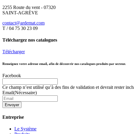
2255 Route du vent - 07320
SAINT-AGRÈVE
contact@ardemat.com
T / 04 75 30 23 09
Téléchargez nos catalogues
Télécharger
Renseignez votre adresse email, afin de découvrir nos catalogues produits par secteur.
Facebook
Ce champ n’est utilisé qu’à des fins de validation et devrait rester inc
Email
(Nécessaire)
Entreprise
Le Système