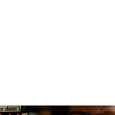
te dans la bonbonne ?