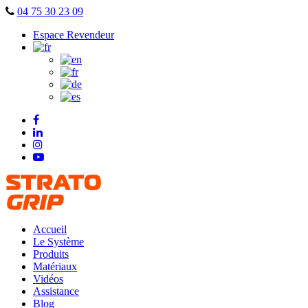
Skip
04 75 30 23 09
to
Espace Revendeur
content
Accueil
Le Système
Produits
Matériaux
Vidéos
Assistance
Blog