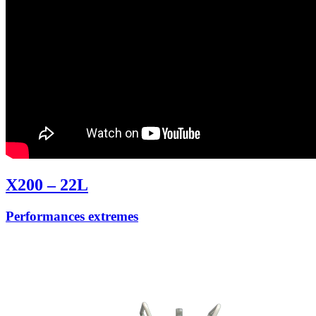
X200 – 22L
Performances extremes