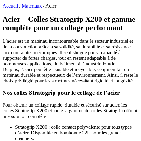
Accueil
/
Matériaux
/
Acier
A
cier – Colles Stratogrip X200 et gamme
complète pour un collage performant
L’acier est un matériau incontournable dans le secteur industriel et
de la construction grâce à sa solidité, sa durabilité et sa résistance
aux contraintes mécaniques. Il se distingue par sa capacité à
supporter de fortes charges, tout en restant adaptable à de
nombreuses applications, du bâtiment à l’industrie lourde.
De plus, l’acier peut être usinable et recyclable, ce qui en fait un
matériau durable et respectueux de l’environnement. Ainsi, il reste le
choix privilégié pour les structures nécessitant rigidité et longévité.
Nos colles Stratogrip pour le collage de l’acier
Pour obtenir un collage rapide, durable et sécurisé sur acier, les
colles Stratogrip X200 et toute la gamme de colles Stratogrip offrent
une solution complète :
Stratogrip X200 : colle contact polyvalente pour tous types
d’acier. Disponible en bombonne 22L pour les grands
chantiers.