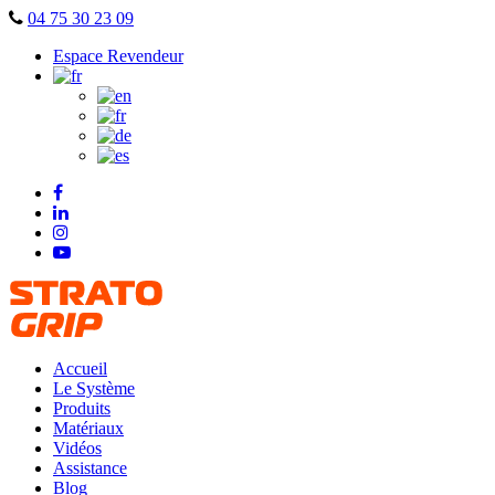
Skip
04 75 30 23 09
to
Espace Revendeur
content
Accueil
Le Système
Produits
Matériaux
Vidéos
Assistance
Blog