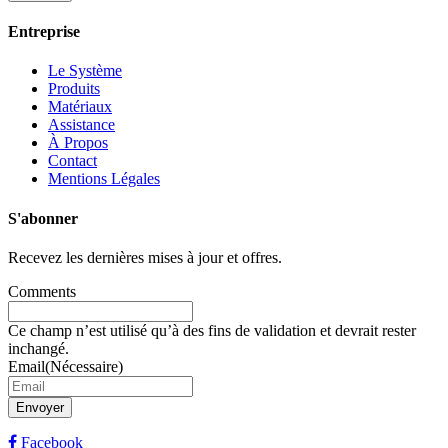
Entreprise
Le Système
Produits
Matériaux
Assistance
À Propos
Contact
Mentions Légales
S'abonner
Recevez les dernières mises à jour et offres.
Comments
Ce champ n’est utilisé qu’à des fins de validation et devrait rester
inchangé.
Email
(Nécessaire)
Envoyer
Facebook