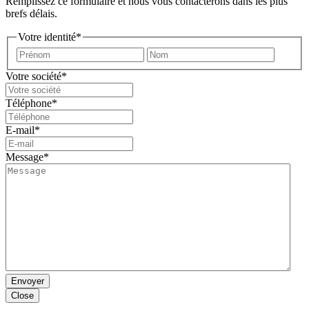
Remplissez ce formulaire et nous vous contacterons dans les plus
brefs délais.
Votre identité
*
Prénom
Nom
Votre société
*
Téléphone
*
E-mail
*
Message
*
Envoyer
Close