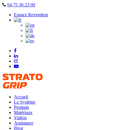
Skip
04 75 30 23 09
to
Espace Revendeur
content
Accueil
Le Système
Produits
Matériaux
Vidéos
Assistance
Blog