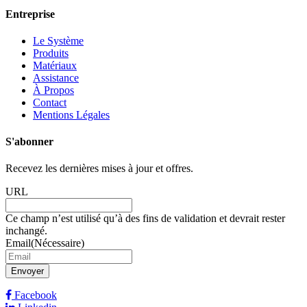
Entreprise
Le Système
Produits
Matériaux
Assistance
À Propos
Contact
Mentions Légales
S'abonner
Recevez les dernières mises à jour et offres.
URL
Ce champ n’est utilisé qu’à des fins de validation et devrait rester
inchangé.
Email
(Nécessaire)
Envoyer
Facebook