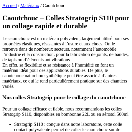
Accueil
/
Matériaux
/
Caoutchouc
C
aoutchouc – Colles Stratogrip S110 pour
un collage rapide et durable
Le caoutchouc est un matériau polyvalent, largement utilisé pour ses
propriétés élastiques, résistantes à l’usure et aux chocs. On le
retrouve dans de nombreux secteurs, notamment l’automobile,
l’industrie et la construction, pour la fabrication de joints, de bandes,
de tapis ou d’éléments antivibrations.
En effet, sa flexibilité et sa résistance à l’humidité en font un
matériau idéal pour des applications durables. De plus, le
caoutchouc naturel ou synthétique peut être associé à d’autres
matériaux, ce qui le rend particulièrement pratique sur des chantiers
variés.
Nos colles Stratogrip pour le collage du caoutchouc
Pour un collage efficace et fiable, nous recommandons les colles
Stratogrip S110, disponibles en bombonne 22L ou en aérosol 500ml.
Stratogrip S110 : conçue dans notre laboratoire, cette colle
contact polyvalente permet de coller le caoutchouc sur de