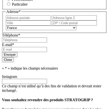
Particulier
Adresse
*
Adresse
Adress
postale
ligne
Ville
ZIP
2
/
Pays
Code
Téléphone
*
postal
E-mail
*
Envoyer
Close
«
*
» indique les champs nécessaires
Instagram
Ce champ n’est utilisé qu’à des fins de validation et devrait rester
inchangé.
Vous souhaitez revendre des produits STRATOGRIP ?