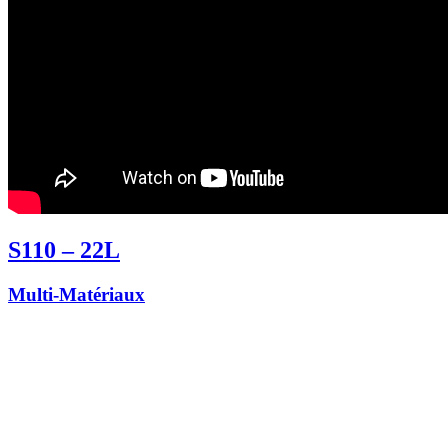
S110 – 22L
Multi-Matériaux