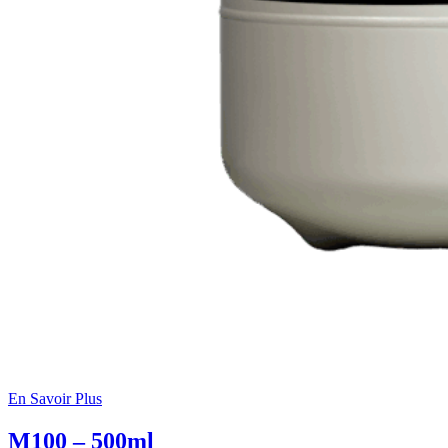
En Savoir Plus
M100 – 500ml