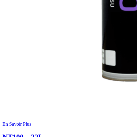
En Savoir Plus
NT100 – 22L