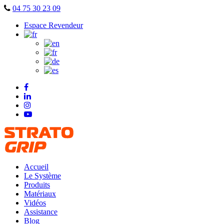
Skip
04 75 30 23 09
to
Espace Revendeur
content
Accueil
Le Système
Produits
Matériaux
Vidéos
Assistance
Blog