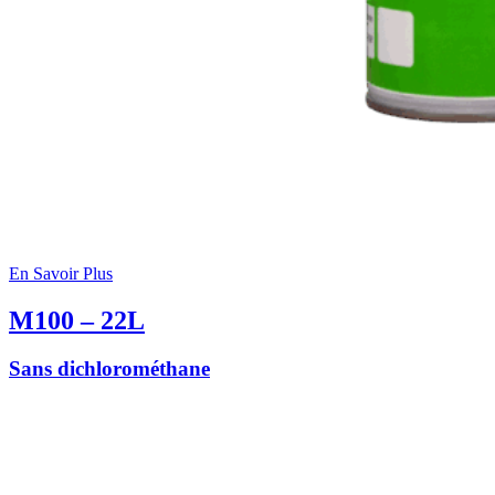
En Savoir Plus
M100 – 22L
Sans dichlorométhane