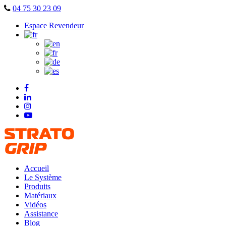
Skip
04 75 30 23 09
to
Espace Revendeur
content
Accueil
Le Système
Produits
Matériaux
Vidéos
Assistance
Blog