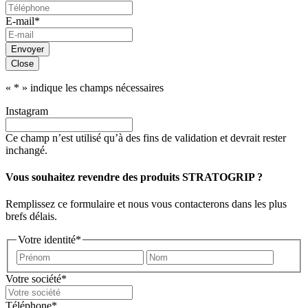
E-mail
*
Envoyer
Close
«
*
» indique les champs nécessaires
Instagram
Ce champ n’est utilisé qu’à des fins de validation et devrait rester
inchangé.
Vous souhaitez revendre des produits STRATOGRIP ?
Remplissez ce formulaire et nous vous contacterons dans les plus
brefs délais.
Votre identité
*
Prénom
Nom
Votre société
*
Téléphone
*