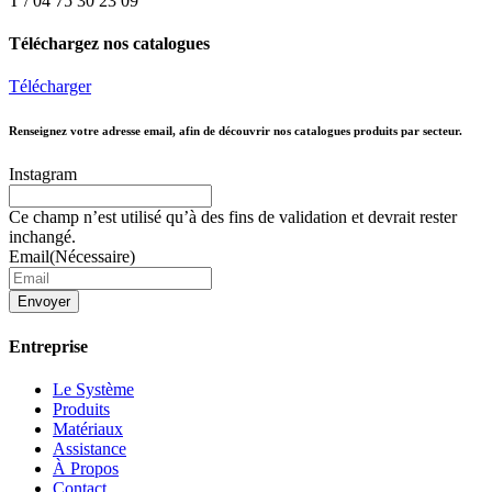
T / 04 75 30 23 09
Téléchargez nos catalogues
Télécharger
Renseignez votre adresse email, afin de découvrir nos catalogues produits par secteur.
Instagram
Ce champ n’est utilisé qu’à des fins de validation et devrait rester
inchangé.
Email
(Nécessaire)
Envoyer
Entreprise
Le Système
Produits
Matériaux
Assistance
À Propos
Contact