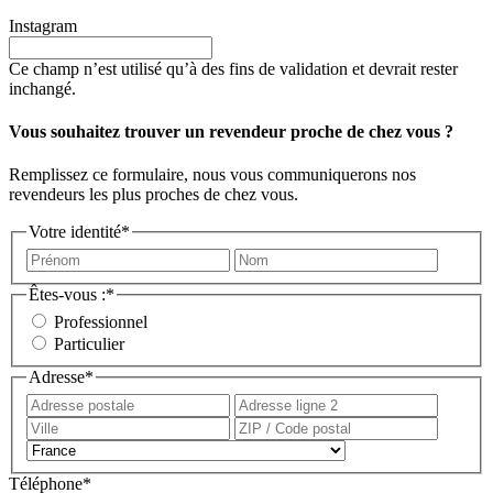
Instagram
Ce champ n’est utilisé qu’à des fins de validation et devrait rester
inchangé.
Vous souhaitez trouver un revendeur proche de chez vous ?
Remplissez ce formulaire, nous vous communiquerons nos
revendeurs les plus proches de chez vous.
Votre identité
*
Prénom
Nom
Êtes-vous :
*
Professionnel
Particulier
Adresse
*
Adresse
Adress
postale
ligne
Ville
ZIP
2
/
Pays
Code
Téléphone
*
postal