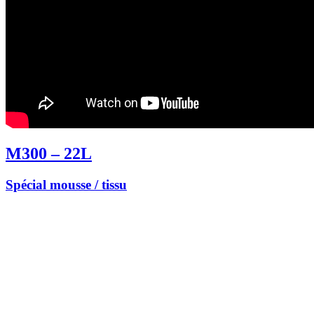
M300 – 22L
Spécial mousse / tissu