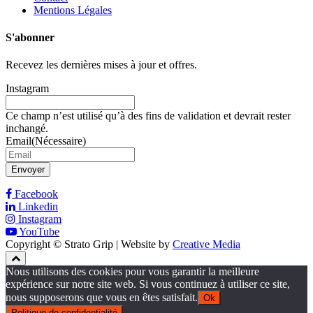
Mentions Légales
S'abonner
Recevez les dernières mises à jour et offres.
Instagram
Ce champ n’est utilisé qu’à des fins de validation et devrait rester
inchangé.
Email
(Nécessaire)
Envoyer
Facebook
Linkedin
Instagram
YouTube
Copyright © Strato Grip | Website by
Creative Media
Nous utilisons des cookies pour vous garantir la meilleure
expérience sur notre site web. Si vous continuez à utiliser ce site,
nous supposerons que vous en êtes satisfait.
Ok
Politique de confidentialité