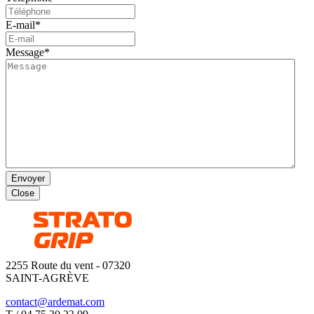
E-mail
*
Message
*
Envoyer
Close
2255 Route du vent - 07320
SAINT-AGRÈVE
contact@ardemat.com