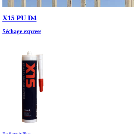
X15 PU D4
Séchage express
En Savoir Plus