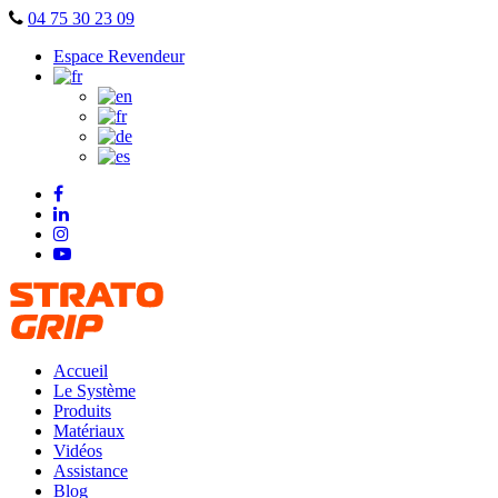
Skip
04 75 30 23 09
to
Espace Revendeur
content
Accueil
Le Système
Produits
Matériaux
Vidéos
Assistance
Blog