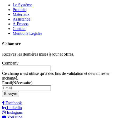
Le Système
Produits
Matériaux
Assistance
À Propos
Contact
Mentions Légales
S'abonner
Recevez les dernières mises à jour et offres.
Company
Ce champ n’est utilisé qu’à des fins de validation et devrait rester
inchangé.
Email
(Nécessaire)
Facebook
Linkedin
Instagram
YouTube