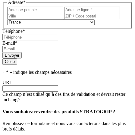
Adresse
*
Adresse
Adress
postale
ligne
Ville
ZIP
2
/
Pays
Code
Téléphone
*
postal
E-mail
*
Close
«
*
» indique les champs nécessaires
URL
Ce champ n’est utilisé qu’à des fins de validation et devrait rester
inchangé.
Vous souhaitez revendre des produits STRATOGRIP ?
Remplissez ce formulaire et nous vous contacterons dans les plus
brefs délais.