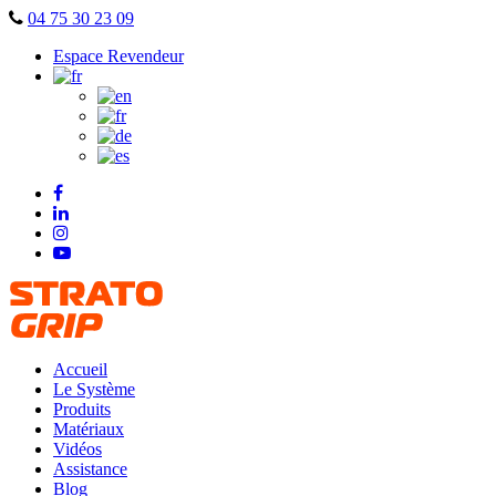
Skip
04 75 30 23 09
to
Espace Revendeur
content
Accueil
Le Système
Produits
Matériaux
Vidéos
Assistance
Blog