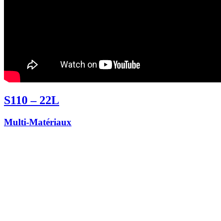
S110 – 22L
Multi-Matériaux