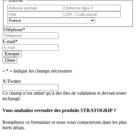
Adresse
*
Adresse
Adress
postale
ligne
Ville
ZIP
2
/
Pays
Code
Téléphone
*
postal
E-mail
*
Envoyer
Close
«
*
» indique les champs nécessaires
X/Twitter
Ce champ n’est utilisé qu’à des fins de validation et devrait rester
inchangé.
Vous souhaitez revendre des produits STRATOGRIP ?
Remplissez ce formulaire et nous vous contacterons dans les plus
brefs délais.