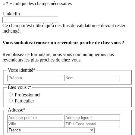
«
*
» indique les champs nécessaires
LinkedIn
Ce champ n’est utilisé qu’à des fins de validation et devrait rester
inchangé.
Vous souhaitez trouver un revendeur proche de chez vous ?
Remplissez ce formulaire, nous vous communiquerons nos
revendeurs les plus proches de chez vous.
Votre identité
*
Prénom
Nom
Êtes-vous :
*
Professionnel
Particulier
Adresse
*
Adresse
Adress
postale
ligne
Ville
ZIP
2
/
Pays
Code