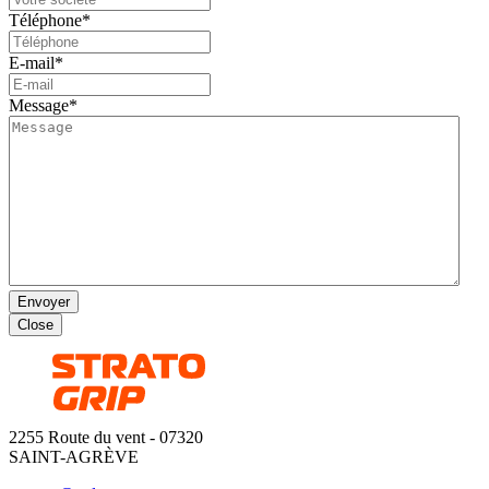
Téléphone
*
E-mail
*
Message
*
Envoyer
Close
2255 Route du vent - 07320
SAINT-AGRÈVE