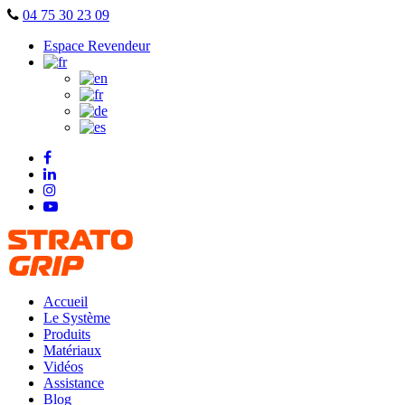
Skip
04 75 30 23 09
to
Espace Revendeur
content
Accueil
Le Système
Produits
Matériaux
Vidéos
Assistance
Blog