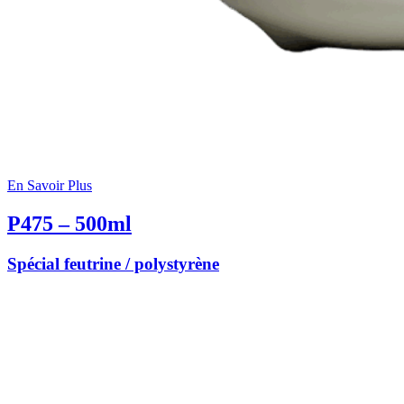
En Savoir Plus
P475 – 500ml
Spécial feutrine / polystyrène