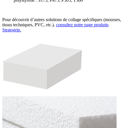
polystyrène : S175, P475, P505, T300
Pour découvrir d’autres solutions de collage spécifiques (mousses,
tissus techniques, PVC, etc.),
consultez notre page produits
Stratogrip.