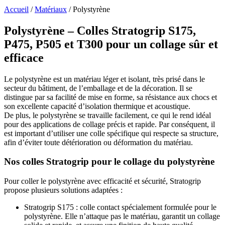
Accueil
/
Matériaux
/
Polystyrène
P
olystyrène – Colles Stratogrip S175,
P475, P505 et T300 pour un collage sûr et
efficace
Le polystyrène est un matériau léger et isolant, très prisé dans le
secteur du bâtiment, de l’emballage et de la décoration. Il se
distingue par sa facilité de mise en forme, sa résistance aux chocs et
son excellente capacité d’isolation thermique et acoustique.
De plus, le polystyrène se travaille facilement, ce qui le rend idéal
pour des applications de collage précis et rapide. Par conséquent, il
est important d’utiliser une colle spécifique qui respecte sa structure,
afin d’éviter toute détérioration ou déformation du matériau.
Nos colles Stratogrip pour le collage du polystyrène
Pour coller le polystyrène avec efficacité et sécurité, Stratogrip
propose plusieurs solutions adaptées :
Stratogrip S175 : colle contact spécialement formulée pour le
polystyrène. Elle n’attaque pas le matériau, garantit un collage