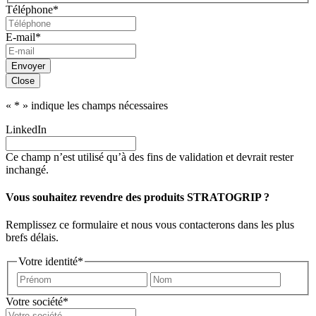
Téléphone
*
postal
E-mail
*
Envoyer
Close
«
*
» indique les champs nécessaires
LinkedIn
Ce champ n’est utilisé qu’à des fins de validation et devrait rester
inchangé.
Vous souhaitez revendre des produits STRATOGRIP ?
Remplissez ce formulaire et nous vous contacterons dans les plus
brefs délais.
Votre identité
*
Prénom
Nom
Votre société
*