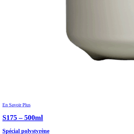
En Savoir Plus
S175 – 500ml
Spécial polystyrène