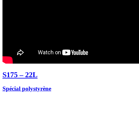
S175 – 22L
Spécial polystyrène