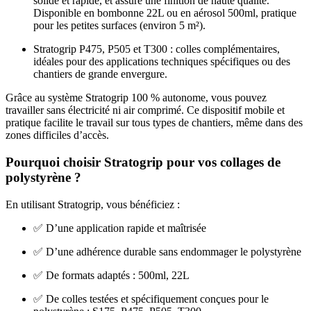
solide et rapide, et assure une finition de haute qualité.
Disponible en bombonne 22L ou en aérosol 500ml, pratique
pour les petites surfaces (environ 5 m²).
Stratogrip P475, P505 et T300 : colles complémentaires,
idéales pour des applications techniques spécifiques ou des
chantiers de grande envergure.
Grâce au système Stratogrip 100 % autonome, vous pouvez
travailler sans électricité ni air comprimé. Ce dispositif mobile et
pratique facilite le travail sur tous types de chantiers, même dans des
zones difficiles d’accès.
Pourquoi choisir Stratogrip pour vos collages de
polystyrène ?
En utilisant Stratogrip, vous bénéficiez :
✅ D’une application rapide et maîtrisée
✅ D’une adhérence durable sans endommager le polystyrène
✅ De formats adaptés : 500ml, 22L
✅ De colles testées et spécifiquement conçues pour le