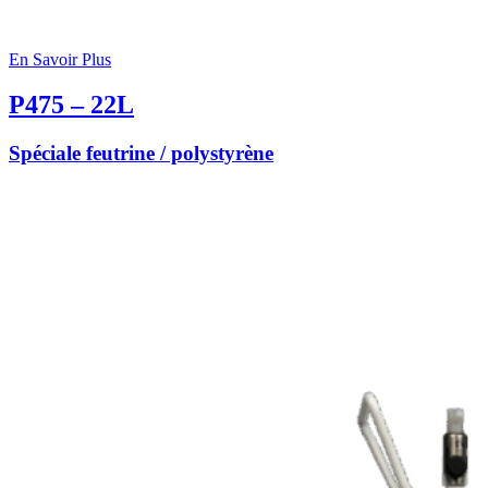
En Savoir Plus
P475 – 22L
Spéciale feutrine / polystyrène