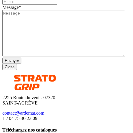
Message
*
Envoyer
Close
2255 Route du vent - 07320
SAINT-AGRÈVE
contact@ardemat.com
T / 04 75 30 23 09
Téléchargez nos catalogues