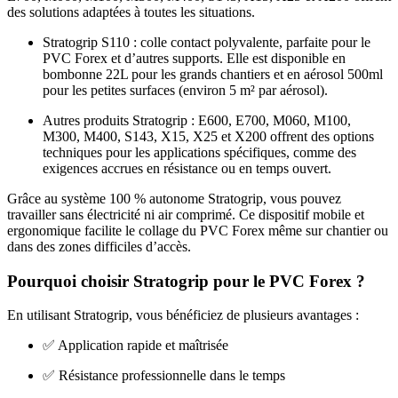
des solutions adaptées à toutes les situations.
Stratogrip S110 : colle contact polyvalente, parfaite pour le
PVC Forex et d’autres supports. Elle est disponible en
bombonne 22L pour les grands chantiers et en aérosol 500ml
pour les petites surfaces (environ 5 m² par aérosol).
Autres produits Stratogrip : E600, E700, M060, M100,
M300, M400, S143, X15, X25 et X200 offrent des options
techniques pour les applications spécifiques, comme des
exigences accrues en résistance ou en temps ouvert.
Grâce au système 100 % autonome Stratogrip, vous pouvez
travailler sans électricité ni air comprimé. Ce dispositif mobile et
ergonomique facilite le collage du PVC Forex même sur chantier ou
dans des zones difficiles d’accès.
Pourquoi choisir Stratogrip pour le PVC Forex ?
En utilisant Stratogrip, vous bénéficiez de plusieurs avantages :
✅ Application rapide et maîtrisée
✅ Résistance professionnelle dans le temps