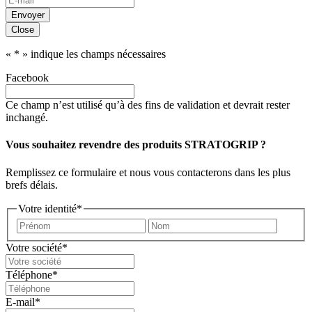
Envoyer
Close
«
*
» indique les champs nécessaires
Facebook
Ce champ n’est utilisé qu’à des fins de validation et devrait rester
inchangé.
Vous souhaitez revendre des produits STRATOGRIP ?
Remplissez ce formulaire et nous vous contacterons dans les plus
brefs délais.
Votre identité
*
Prénom
Nom
Votre société
*
Téléphone
*
E-mail
*