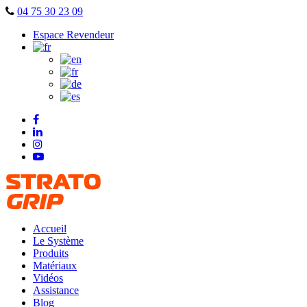
Skip
04 75 30 23 09
to
Espace Revendeur
content
Accueil
Le Système
Produits
Matériaux
Vidéos
Assistance
Blog