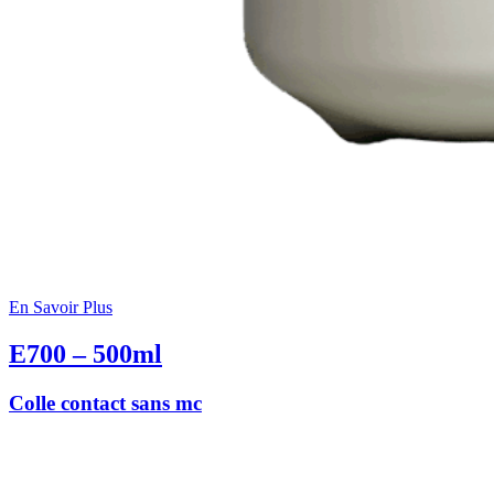
En Savoir Plus
E700 – 500ml
Colle contact sans mc