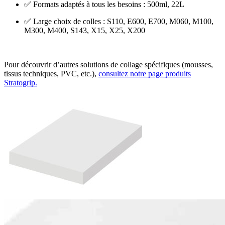
✅ Formats adaptés à tous les besoins : 500ml, 22L
✅ Large choix de colles : S110, E600, E700, M060, M100,
M300, M400, S143, X15, X25, X200
Pour découvrir d’autres solutions de collage spécifiques (mousses,
tissus techniques, PVC, etc.),
consultez notre page produits
Stratogrip.