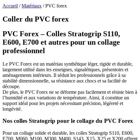
Accueil
/
Matériaux
/
PVC forex
Coller du PVC forex
PVC Forex – Colles Stratogrip S110,
E600, E700 et autres pour un collage
professionnel
Le PVC Forex est un matériau synthétique léger, rigide et durable,
largement utilisé dans les enseignes, signalétiques, présentoirs et
aménagements intérieurs. Il séduit les professionnels grâce à sa
stabilité dimensionnelle, sa résistance aux chocs et sa facilité de
découpe.
De plus, le PVC Forex ne se déforme pas facilement et résiste bien à
l’humidité et aux variations de température. Ainsi, il constitue un
support idéal pour les projets nécessitant précision, légèreté et
longévité.
Nos colles Stratogrip pour le collage du PVC Forex
Pour un collage solide et durable, les colles Stratogrip S110, E600,
E700, M060, M100, M300, M400, S143, X15, X25 et X200 offrent