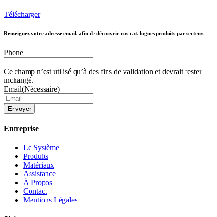
Télécharger
Renseignez votre adresse email, afin de découvrir nos catalogues produits par secteur.
Phone
Ce champ n’est utilisé qu’à des fins de validation et devrait rester
inchangé.
Email
(Nécessaire)
Envoyer
Entreprise
Le Système
Produits
Matériaux
Assistance
À Propos
Contact
Mentions Légales