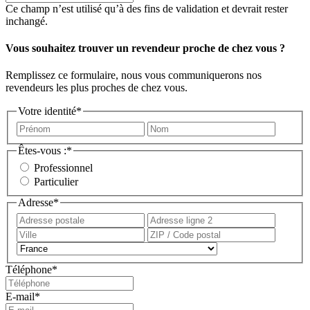
Ce champ n’est utilisé qu’à des fins de validation et devrait rester
inchangé.
Vous souhaitez trouver un revendeur proche de chez vous ?
Remplissez ce formulaire, nous vous communiquerons nos
revendeurs les plus proches de chez vous.
Votre identité
*
Prénom
Nom
Êtes-vous :
*
Professionnel
Particulier
Adresse
*
Adresse
Adress
postale
ligne
Ville
ZIP
2
/
Pays
Code
Téléphone
*
postal
E-mail
*