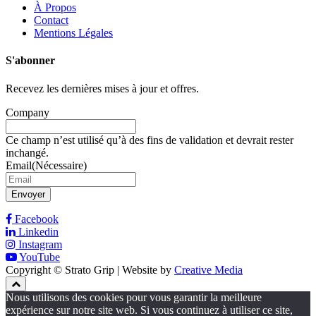
À Propos
Contact
Mentions Légales
S'abonner
Recevez les dernières mises à jour et offres.
Company
Ce champ n’est utilisé qu’à des fins de validation et devrait rester
inchangé.
Email
(Nécessaire)
Envoyer
Facebook
Linkedin
Instagram
YouTube
Copyright © Strato Grip | Website by
Creative Media
Nous utilisons des cookies pour vous garantir la meilleure
expérience sur notre site web. Si vous continuez à utiliser ce site,