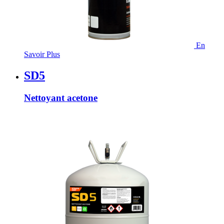
En
Savoir Plus
SD5
Nettoyant acetone