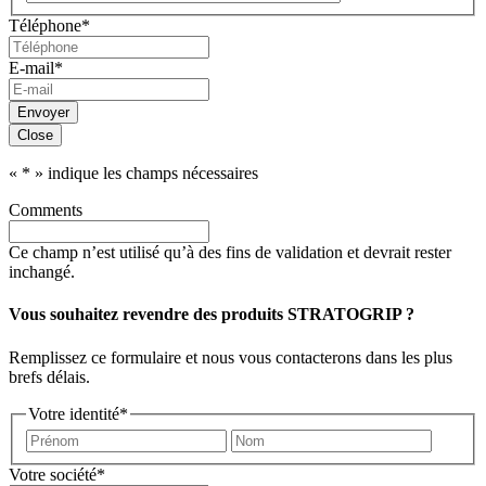
Code
Téléphone
*
postal
E-mail
*
Envoyer
Close
«
*
» indique les champs nécessaires
Comments
Ce champ n’est utilisé qu’à des fins de validation et devrait rester
inchangé.
Vous souhaitez revendre des produits STRATOGRIP ?
Remplissez ce formulaire et nous vous contacterons dans les plus
brefs délais.
Votre identité
*
Prénom
Nom
Votre société
*