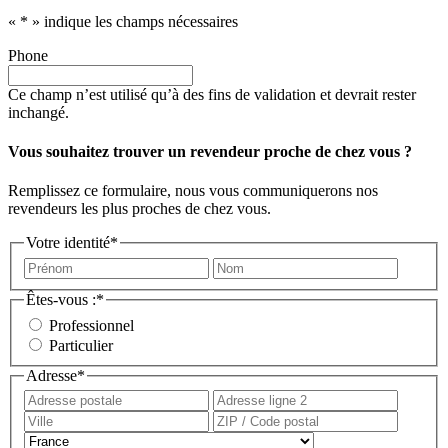
«
*
» indique les champs nécessaires
Phone
Ce champ n’est utilisé qu’à des fins de validation et devrait rester
inchangé.
Vous souhaitez trouver un revendeur proche de chez vous ?
Remplissez ce formulaire, nous vous communiquerons nos
revendeurs les plus proches de chez vous.
Votre identité
*
Prénom
Nom
Êtes-vous :
*
Professionnel
Particulier
Adresse
*
Adresse
Adress
postale
ligne
Ville
ZIP
2
/
Pays