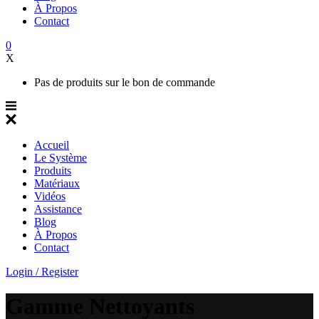
À Propos
Contact
0
X
Pas de produits sur le bon de commande
Accueil
Le Système
Produits
Matériaux
Vidéos
Assistance
Blog
À Propos
Contact
Login / Register
Gamme Nettoyants