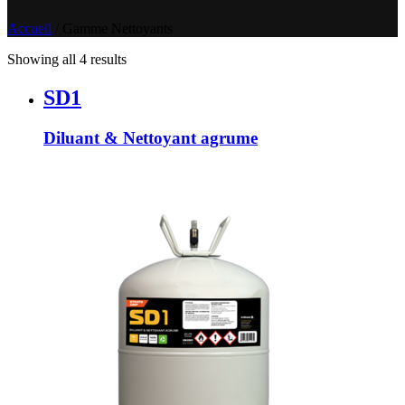
Accueil
/
Gamme Nettoyants
Showing all 4 results
SD1
Diluant & Nettoyant agrume