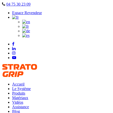
Skip
04 75 30 23 09
to
Espace Revendeur
content
Accueil
Le Système
Produits
Matériaux
Vidéos
Assistance
Blog