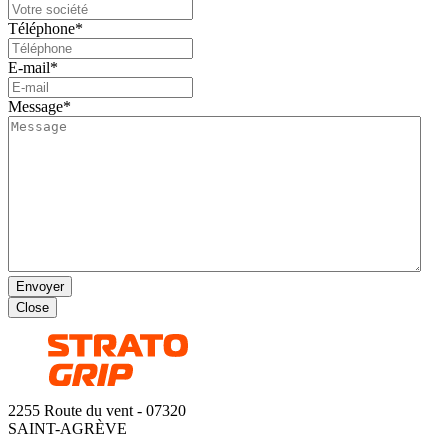
Téléphone
*
E-mail
*
Message
*
Envoyer
Close
2255 Route du vent - 07320
SAINT-AGRÈVE