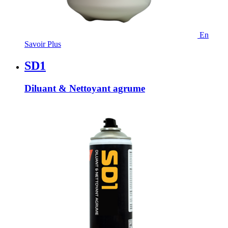
En
Savoir Plus
SD1
Diluant & Nettoyant agrume