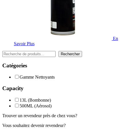
En
Savoir Plus
Rechercher
Rechercher
Catégories
Gamme Nettoyants
Capacity
13L (Bombonne)
500ML (Aérosol)
Trouver un revendeur près de chez vous?
Vous souhaitez devenir revendeur?