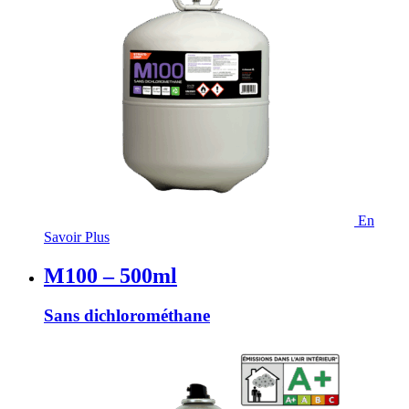
En
Savoir Plus
M100 – 500ml
Sans dichlorométhane