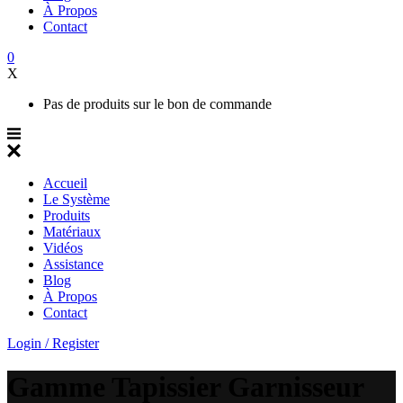
À Propos
Contact
0
X
Pas de produits sur le bon de commande
Accueil
Le Système
Produits
Matériaux
Vidéos
Assistance
Blog
À Propos
Contact
Login / Register
Gamme Tapissier Garnisseur