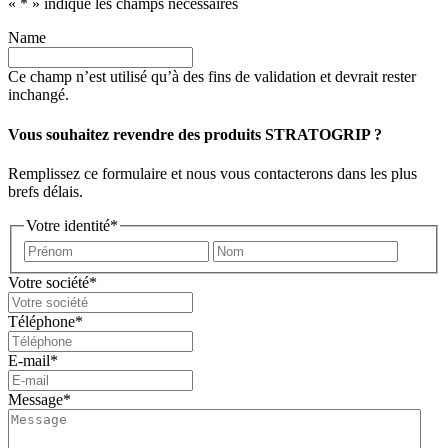
«
*
» indique les champs nécessaires
Name
Ce champ n’est utilisé qu’à des fins de validation et devrait rester
inchangé.
Vous souhaitez revendre des produits STRATOGRIP ?
Remplissez ce formulaire et nous vous contacterons dans les plus
brefs délais.
Votre identité
*
Prénom
Nom
Votre société
*
Téléphone
*
E-mail
*
Message
*