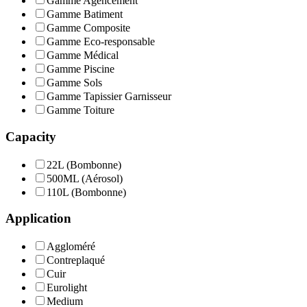
Gamme Agencement
Gamme Batiment
Gamme Composite
Gamme Eco-responsable
Gamme Médical
Gamme Piscine
Gamme Sols
Gamme Tapissier Garnisseur
Gamme Toiture
Capacity
22L (Bombonne)
500ML (Aérosol)
110L (Bombonne)
Application
Aggloméré
Contreplaqué
Cuir
Eurolight
Medium