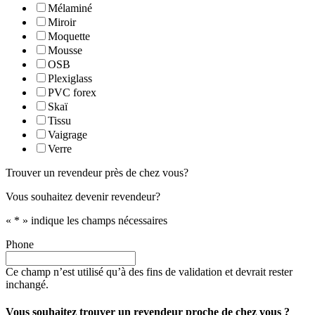
Mélaminé
Miroir
Moquette
Mousse
OSB
Plexiglass
PVC forex
Skaï
Tissu
Vaigrage
Verre
Trouver un revendeur près de chez vous?
Vous souhaitez devenir revendeur?
«
*
» indique les champs nécessaires
Phone
Ce champ n’est utilisé qu’à des fins de validation et devrait rester
inchangé.
Vous souhaitez trouver un revendeur proche de chez vous ?