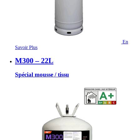
En
Savoir Plus
M300 – 22L
Spécial mousse / tissu