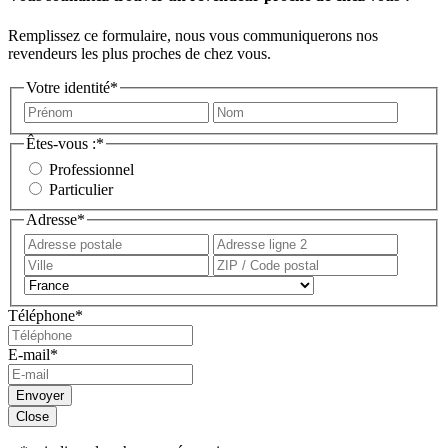
Remplissez ce formulaire, nous vous communiquerons nos
revendeurs les plus proches de chez vous.
Votre identité
*
Prénom
Nom
Êtes-vous :
*
Professionnel
Particulier
Adresse
*
Adresse
Adress
postale
ligne
Ville
ZIP
2
/
Pays
Code
Téléphone
*
postal
E-mail
*
Envoyer
Close