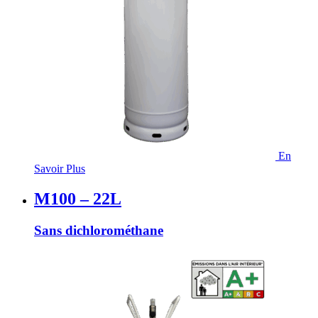
En
Savoir Plus
M100 – 22L
Sans dichlorométhane