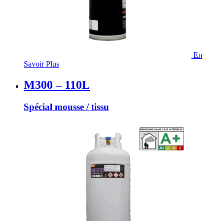
En
Savoir Plus
M300 – 110L
Spécial mousse / tissu