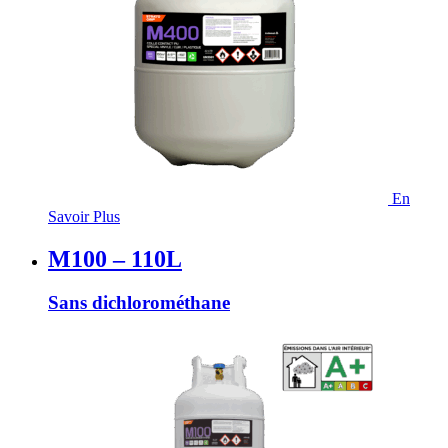
En
Savoir Plus
M100 – 110L
Sans dichlorométhane