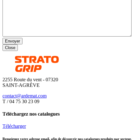
Envoyer
Close
2255 Route du vent - 07320
SAINT-AGRÈVE
contact@ardemat.com
T / 04 75 30 23 09
Téléchargez nos catalogues
Télécharger
Renseignez votre adresse email, afin de découvrir nos catalogues produits par secteur.