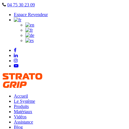
Skip
04 75 30 23 09
to
Espace Revendeur
content
Accueil
Le Système
Produits
Matériaux
Vidéos
Assistance
Blog