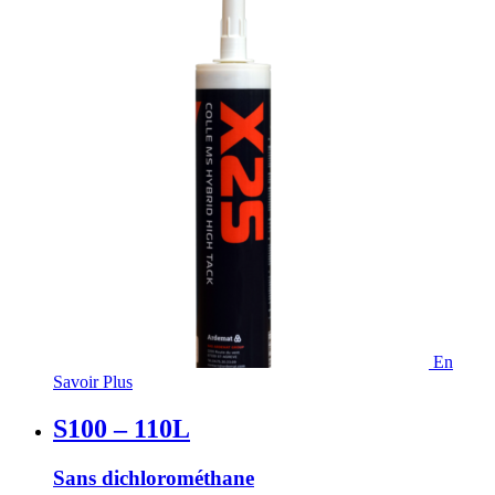
En
Savoir Plus
S100 – 110L
Sans dichlorométhane