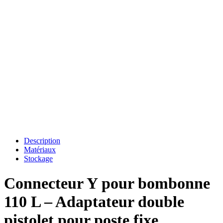
Description
Matériaux
Stockage
Connecteur Y pour bombonne
110 L – Adaptateur double
pistolet pour poste fixe