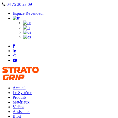
Skip
04 75 30 23 09
to
Espace Revendeur
content
Accueil
Le Système
Produits
Matériaux
Vidéos
Assistance
Blog