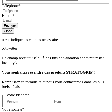
Code
Téléphone
*
postal
E-mail
*
Envoyer
Close
«
*
» indique les champs nécessaires
X/Twitter
Ce champ n’est utilisé qu’à des fins de validation et devrait rester
inchangé.
Vous souhaitez revendre des produits STRATOGRIP ?
Remplissez ce formulaire et nous vous contacterons dans les plus
brefs délais.
Votre identité
*
Prénom
Nom
Votre société
*