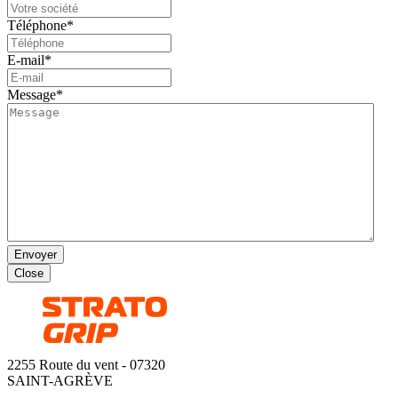
Téléphone
*
E-mail
*
Message
*
Envoyer
Close
2255 Route du vent - 07320
SAINT-AGRÈVE