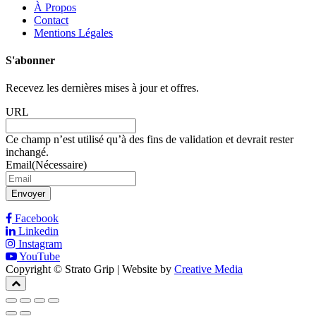
À Propos
Contact
Mentions Légales
S'abonner
Recevez les dernières mises à jour et offres.
URL
Ce champ n’est utilisé qu’à des fins de validation et devrait rester
inchangé.
Email
(Nécessaire)
Envoyer
Facebook
Linkedin
Instagram
YouTube
Copyright © Strato Grip | Website by
Creative Media