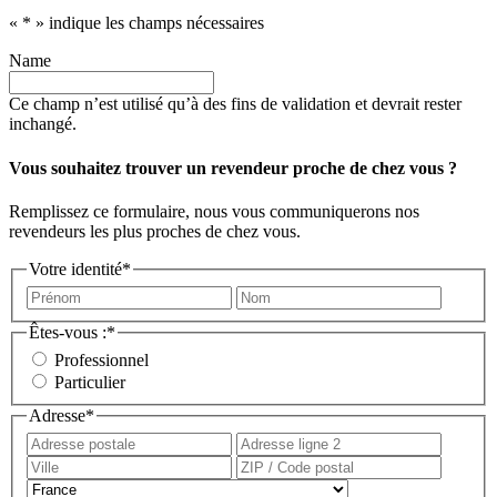
«
*
» indique les champs nécessaires
Name
Ce champ n’est utilisé qu’à des fins de validation et devrait rester
inchangé.
Vous souhaitez trouver un revendeur proche de chez vous ?
Remplissez ce formulaire, nous vous communiquerons nos
revendeurs les plus proches de chez vous.
Votre identité
*
Prénom
Nom
Êtes-vous :
*
Professionnel
Particulier
Adresse
*
Adresse
Adress
postale
ligne
Ville
ZIP
2
/
Pays