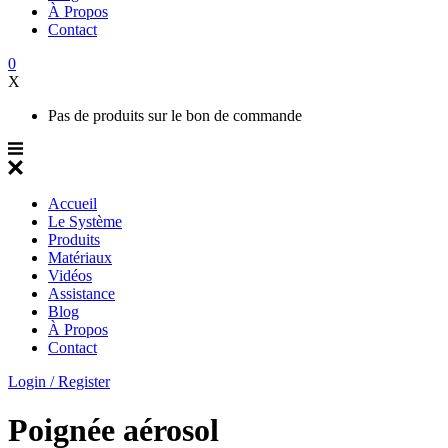
À Propos
Contact
0
X
Pas de produits sur le bon de commande
Accueil
Le Système
Produits
Matériaux
Vidéos
Assistance
Blog
À Propos
Contact
Login / Register
Poignée aérosol