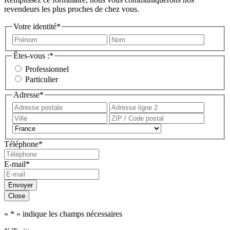
revendeurs les plus proches de chez vous.
Votre identité
*
Prénom
Nom
Êtes-vous :
*
Professionnel
Particulier
Adresse
*
Adresse
Adress
postale
ligne
Ville
ZIP
2
/
Pays
Code
Téléphone
*
postal
E-mail
*
Envoyer
Close
«
*
» indique les champs nécessaires