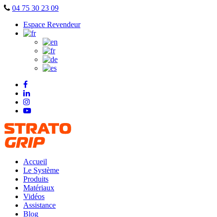
Skip
04 75 30 23 09
to
Espace Revendeur
content
Accueil
Le Système
Produits
Matériaux
Vidéos
Assistance
Blog