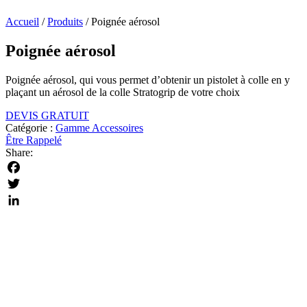
Accueil
/
Produits
/
Poignée aérosol
Poignée aérosol
Poignée aérosol, qui vous permet d’obtenir un pistolet à colle en y
plaçant un aérosol de la colle Stratogrip de votre choix
DEVIS GRATUIT
Catégorie :
Gamme Accessoires
Être Rappelé
Share:
Facebook
Twitter
LinkedIn