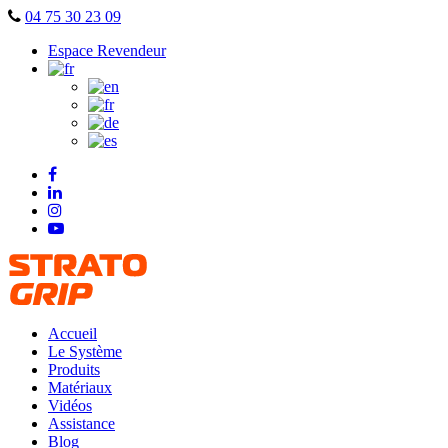
Skip
04 75 30 23 09
to
Espace Revendeur
content
Accueil
Le Système
Produits
Matériaux
Vidéos
Assistance
Blog