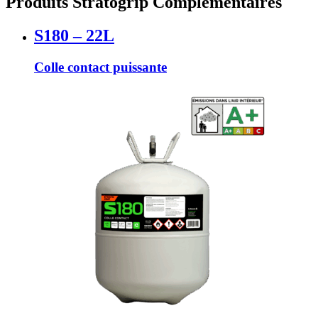
Produits Stratogrip Complémentaires
S180 – 22L
Colle contact puissante