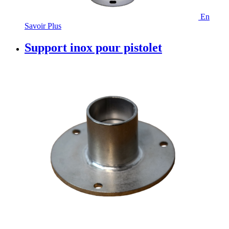
En
Savoir Plus
Support inox pour pistolet