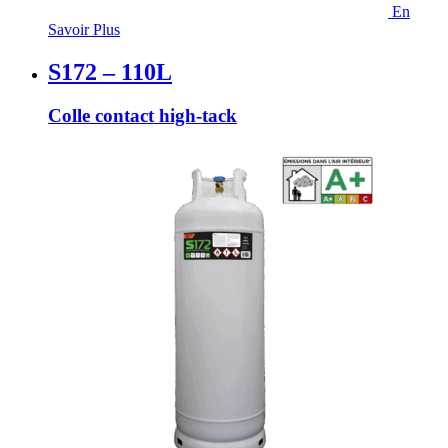
En
Savoir Plus
S172 – 110L
Colle contact high-tack