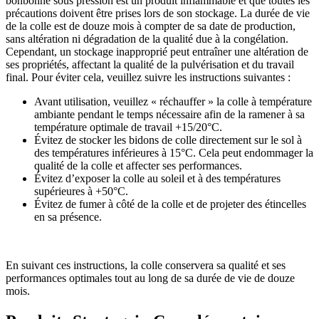
bonbonne sous pression est un produit inflammable et que toutes les
précautions doivent être prises lors de son stockage. La durée de vie
de la colle est de douze mois à compter de sa date de production,
sans altération ni dégradation de la qualité due à la congélation.
Cependant, un stockage inapproprié peut entraîner une altération de
ses propriétés, affectant la qualité de la pulvérisation et du travail
final. Pour éviter cela, veuillez suivre les instructions suivantes :
Avant utilisation, veuillez « réchauffer » la colle à température
ambiante pendant le temps nécessaire afin de la ramener à sa
température optimale de travail +15/20°C.
Évitez de stocker les bidons de colle directement sur le sol à
des températures inférieures à 15°C. Cela peut endommager la
qualité de la colle et affecter ses performances.
Évitez d’exposer la colle au soleil et à des températures
supérieures à +50°C.
Évitez de fumer à côté de la colle et de projeter des étincelles
en sa présence.
En suivant ces instructions, la colle conservera sa qualité et ses
performances optimales tout au long de sa durée de vie de douze
mois.