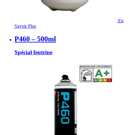
En
Savoir Plus
P460 – 500ml
Spécial feutrine