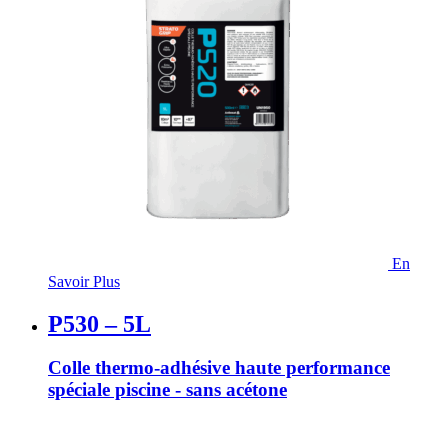
En
Savoir Plus
P530 – 5L
Colle thermo-adhésive haute performance
spéciale piscine - sans acétone