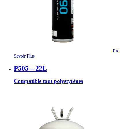
En
Savoir Plus
P505 – 22L
Compatible tout polystyrènes