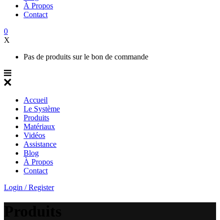
À Propos
Contact
0
X
Pas de produits sur le bon de commande
Accueil
Le Système
Produits
Matériaux
Vidéos
Assistance
Blog
À Propos
Contact
Login / Register
Produits