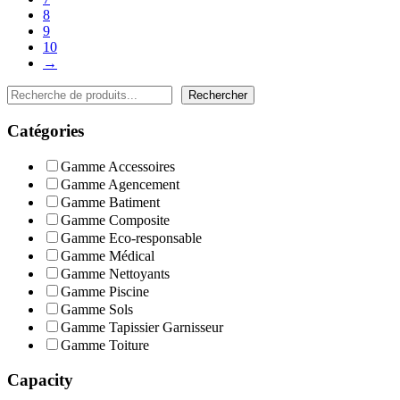
8
9
10
→
Rechercher
Rechercher
Catégories
Gamme Accessoires
Gamme Agencement
Gamme Batiment
Gamme Composite
Gamme Eco-responsable
Gamme Médical
Gamme Nettoyants
Gamme Piscine
Gamme Sols
Gamme Tapissier Garnisseur
Gamme Toiture
Capacity