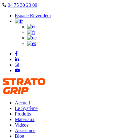
Skip
04 75 30 23 09
to
Espace Revendeur
content
Accueil
Le Système
Produits
Matériaux
Vidéos
Assistance
Blog