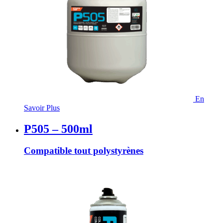
En
Savoir Plus
P505 – 500ml
Compatible tout polystyrènes