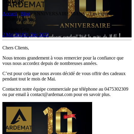
collage
Accueil
/
Blog
/
ANNIVERSAIRE 10ANS – Les experts du
collage
by
Strato Grip
2 Mai 2018
21 Déc 2022
Chers Clients,
Nous tenons grandement à vous remercier pour la confiance que
vous nous accordez depuis de nombreuses années.
C’est pour cela que nous avons décidé de vous offrir des cadeaux
pendant tout le mois de Mai.
Contactez notre équipe commerciale par téléphone au 0475302309
ou par email à contact@ardemat.com pour en savoir plus.