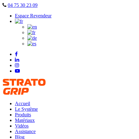
Skip
04 75 30 23 09
to
Espace Revendeur
content
Accueil
Le Système
Produits
Matériaux
Vidéos
Assistance
Blog