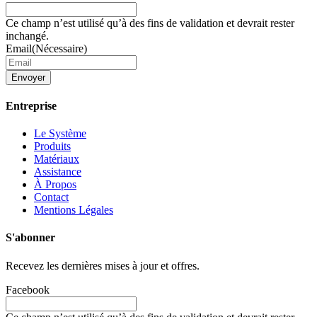
Ce champ n’est utilisé qu’à des fins de validation et devrait rester
inchangé.
Email
(Nécessaire)
Envoyer
Entreprise
Le Système
Produits
Matériaux
Assistance
À Propos
Contact
Mentions Légales
S'abonner
Recevez les dernières mises à jour et offres.
Facebook