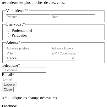
revendeurs les plus proches de chez vous.
Votre identité
*
Prénom
Nom
Êtes-vous :
*
Professionnel
Particulier
Adresse
*
Adresse
Adress
postale
ligne
Ville
ZIP
2
/
Pays
Code
Téléphone
*
postal
E-mail
*
Envoyer
Close
«
*
» indique les champs nécessaires
Facebook