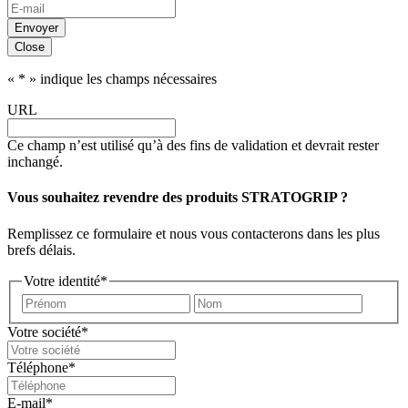
Close
«
*
» indique les champs nécessaires
URL
Ce champ n’est utilisé qu’à des fins de validation et devrait rester
inchangé.
Vous souhaitez revendre des produits STRATOGRIP ?
Remplissez ce formulaire et nous vous contacterons dans les plus
brefs délais.
Votre identité
*
Prénom
Nom
Votre société
*
Téléphone
*
E-mail
*