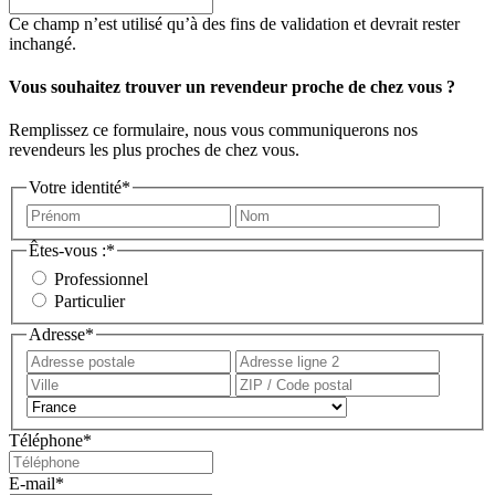
Ce champ n’est utilisé qu’à des fins de validation et devrait rester
inchangé.
Vous souhaitez trouver un revendeur proche de chez vous ?
Remplissez ce formulaire, nous vous communiquerons nos
revendeurs les plus proches de chez vous.
Votre identité
*
Prénom
Nom
Êtes-vous :
*
Professionnel
Particulier
Adresse
*
Adresse
Adress
postale
ligne
Ville
ZIP
2
/
Pays
Code
Téléphone
*
postal
E-mail
*