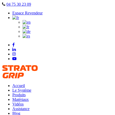
Skip
04 75 30 23 09
to
Espace Revendeur
content
Accueil
Le Système
Produits
Matériaux
Vidéos
Assistance
Blog