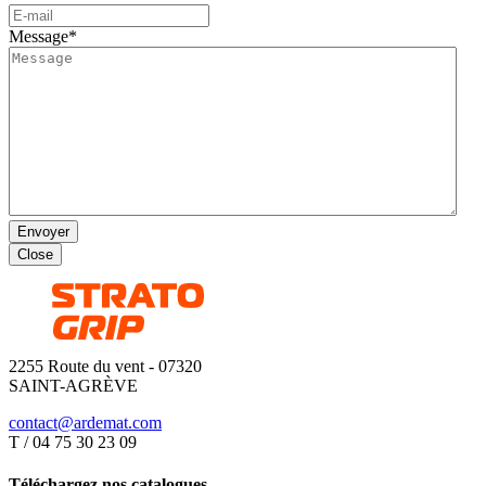
Message
*
Close
2255 Route du vent - 07320
SAINT-AGRÈVE
contact@ardemat.com
T / 04 75 30 23 09
Téléchargez nos catalogues