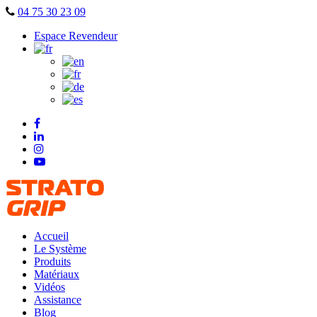
Skip
04 75 30 23 09
to
Espace Revendeur
content
Accueil
Le Système
Produits
Matériaux
Vidéos
Assistance
Blog