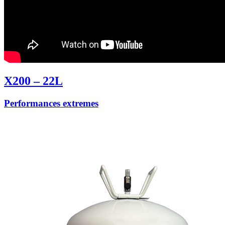
X200 – 22L
Performances extremes