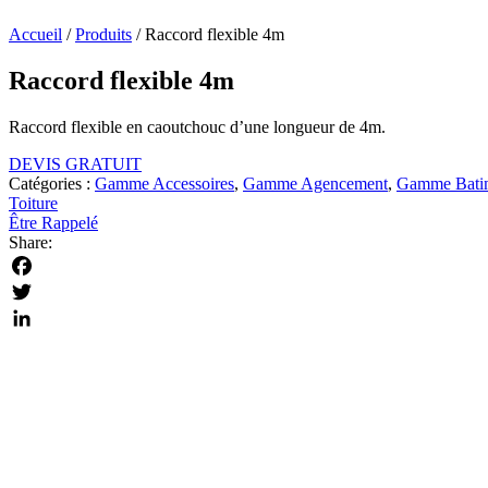
Accueil
/
Produits
/
Raccord flexible 4m
Raccord flexible 4m
Raccord flexible en caoutchouc d’une longueur de 4m.
DEVIS GRATUIT
Catégories :
Gamme Accessoires
,
Gamme Agencement
,
Gamme Bati
Toiture
Être Rappelé
Share:
Facebook
Twitter
LinkedIn