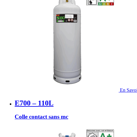
En Savoi
E700 – 110L
Colle contact sans mc