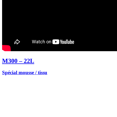
M300 – 22L
Spécial mousse / tissu