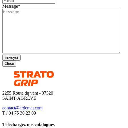
Message
*
Envoyer
Close
2255 Route du vent - 07320
SAINT-AGRÈVE
contact@ardemat.com
T / 04 75 30 23 09
Téléchargez nos catalogues