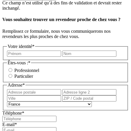
Ce champ n’est utilisé qu’à des fins de validation et devrait rester
inchangé.
Vous souhaitez trouver un revendeur proche de chez vous ?
Remplissez ce formulaire, nous vous communiquerons nos
revendeurs les plus proches de chez vous.
Votre identité
*
Prénom
Nom
Êtes-vous :
*
Professionnel
Particulier
Adresse
*
Adresse
Adress
postale
ligne
Ville
ZIP
2
/
Pays
Code
Téléphone
*
postal
E-mail
*