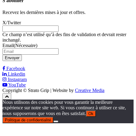
S'abonner
Recevez les dernières mises à jour et offres.
X/Twitter
Ce champ n’est utilisé qu’à des fins de validation et devrait rester
inchangé.
Email
(Nécessaire)
Envoyer
Facebook
Linkedin
Instagram
YouTube
Copyright © Strato Grip | Website by
Creative Media
Nous utilisons des cookies pour vous garantir la meilleure
expérience sur notre site web. Si vous continuez à utiliser ce site,
nous supposerons que vous en êtes satisfait.
Ok
Politique de confidentialité