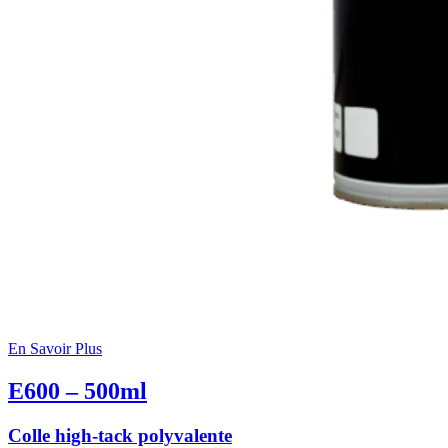
En Savoir Plus
E600 – 500ml
Colle high-tack polyvalente