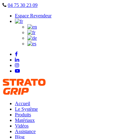
Skip
04 75 30 23 09
to
Espace Revendeur
content
Accueil
Le Système
Produits
Matériaux
Vidéos
Assistance
Blog