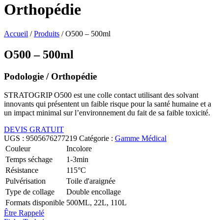
Orthopédie
Accueil
/
Produits
/
O500 – 500ml
O500 – 500ml
Podologie / Orthopédie
STRATOGRIP O500 est une colle contact utilisant des solvant
innovants qui présentent un faible risque pour la santé humaine et a
un impact minimal sur l’environnement du fait de sa faible toxicité.
DEVIS GRATUIT
UGS :
9505676277219
Catégorie :
Gamme Médical
Couleur
Incolore
Temps séchage
1-3min
Résistance
115°C
Pulvérisation
Toile d'araignée
Type de collage
Double encollage
Formats disponible
500ML, 22L, 110L
Être Rappelé