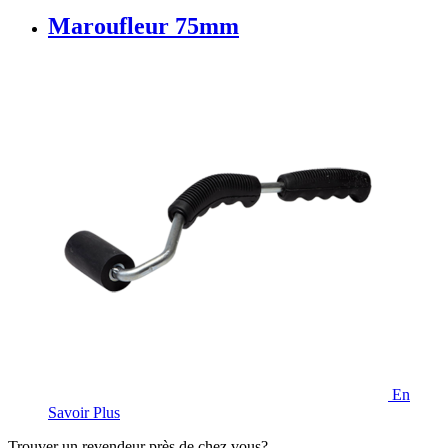
Maroufleur 75mm
En
Savoir Plus
Trouver un revendeur près de chez vous?