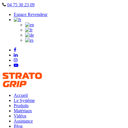
Skip
04 75 30 23 09
to
Espace Revendeur
content
Accueil
Le Système
Produits
Matériaux
Vidéos
Assistance
Blog