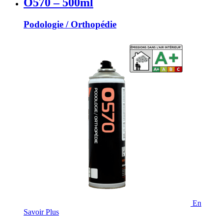
O570 – 500ml
Podologie / Orthopédie
En
Savoir Plus