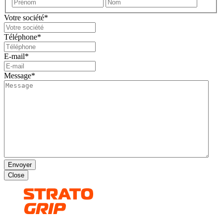
Prénom
Nom
Votre société
*
Téléphone
*
E-mail
*
Message
*
Envoyer
Close