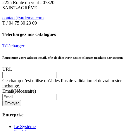
2255 Route du vent - 07320
SAINT-AGRÈVE
contact@ardemat.com
T / 04 75 30 23 09
Téléchargez nos catalogues
Télécharger
Renseignez votre adresse email, afin de découvrir nos catalogues produits par secteur.
URL
Ce champ n’est utilisé qu’à des fins de validation et devrait rester
inchangé.
Email
(Nécessaire)
Envoyer
Entreprise
Le Système