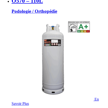
O570 – 110L
Podologie / Orthopédie
En
Savoir Plus