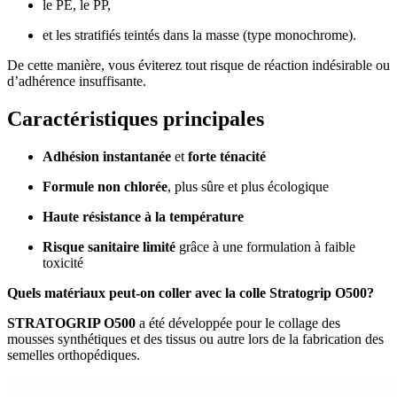
le PE, le PP,
et les stratifiés teintés dans la masse (type monochrome).
De cette manière, vous éviterez tout risque de réaction indésirable ou
d’adhérence insuffisante.
Caractéristiques principales
Adhésion instantanée
et
forte ténacité
Formule non chlorée
, plus sûre et plus écologique
Haute résistance à la température
Risque sanitaire limité
grâce à une formulation à faible
toxicité
Quels matériaux peut-on coller avec la colle Stratogrip O500?
STRATOGRIP O500
a été développée pour le collage des
mousses synthétiques et des tissus ou autre lors de la fabrication des
semelles orthopédiques.