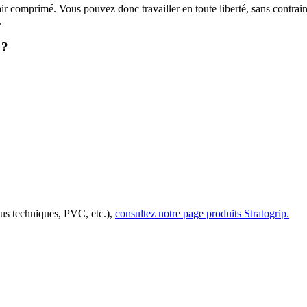
ir comprimé. Vous pouvez donc travailler en toute liberté, sans contraint
.
 ?
sus techniques, PVC, etc.),
consultez notre page produits Stratogrip.