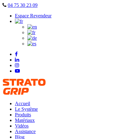
Skip
04 75 30 23 09
to
Espace Revendeur
content
Accueil
Le Système
Produits
Matériaux
Vidéos
Assistance
Blog