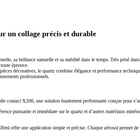
r un collage précis et durable
lle, sa brillance naturelle et sa stabilité dans le temps. Très prisé dans
 toute épreuve.
 pièces décoratives, le quartz combine élégance et performance technique.
onnements professionnels.
a colle contact X200, une solution hautement performante conçue pour s’
hérence puissante et immédiate sur le quartz et d’autres matériaux min
500ml offre une application simple et précise. Chaque aérosol permet de c