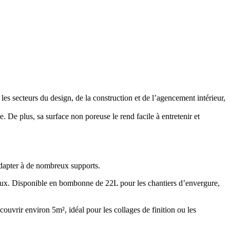
 les secteurs du design, de la construction et de l’agencement intérieur,
 De plus, sa surface non poreuse le rend facile à entretenir et
adapter à de nombreux supports.
éraux. Disponible en bombonne de 22L pour les chantiers d’envergure,
ouvrir environ 5m², idéal pour les collages de finition ou les