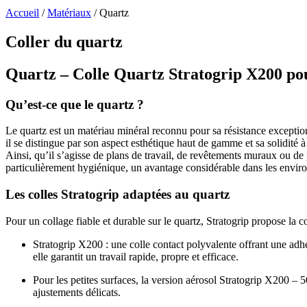
Accueil
/
Matériaux
/
Quartz
Coller du quartz
Quartz – Colle Quartz Stratogrip X200 pou
Qu’est-ce que le quartz ?
Le quartz est un matériau minéral reconnu pour sa résistance exceptionne
il se distingue par son aspect esthétique haut de gamme et sa solidité à
Ainsi, qu’il s’agisse de plans de travail, de revêtements muraux ou de
particulièrement hygiénique, un avantage considérable dans les envir
Les colles Stratogrip adaptées au quartz
Pour un collage fiable et durable sur le quartz, Stratogrip propose l
Stratogrip X200 : une colle contact polyvalente offrant une ad
elle garantit un travail rapide, propre et efficace.
Pour les petites surfaces, la version aérosol Stratogrip X200 – 
ajustements délicats.