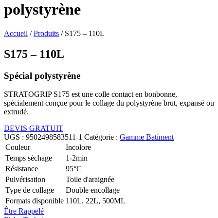
polystyrène
Accueil
/
Produits
/
S175 – 110L
S175 – 110L
Spécial polystyrène
STRATOGRIP S175 est une colle contact en bonbonne,
spécialement conçue pour le collage du polystyrène brut, expansé ou
extrudé.
DEVIS GRATUIT
UGS :
9502498583511-1
Catégorie :
Gamme Batiment
Couleur
Incolore
Temps séchage
1-2min
Résistance
95°C
Pulvérisation
Toile d'araignée
Type de collage
Double encollage
Formats disponible
110L, 22L, 500ML
Être Rappelé