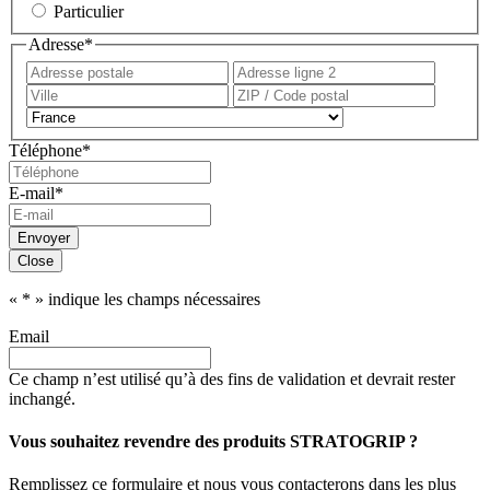
Particulier
Adresse
*
Adresse
Adress
postale
ligne
Ville
ZIP
2
/
Pays
Code
Téléphone
*
postal
E-mail
*
Envoyer
Close
«
*
» indique les champs nécessaires
Email
Ce champ n’est utilisé qu’à des fins de validation et devrait rester
inchangé.
Vous souhaitez revendre des produits STRATOGRIP ?
Remplissez ce formulaire et nous vous contacterons dans les plus