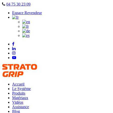
Skip
04 75 30 23 09
to
Espace Revendeur
content
Accueil
Le Système
Produits
Matériaux
Vidéos
Assistance
Blog