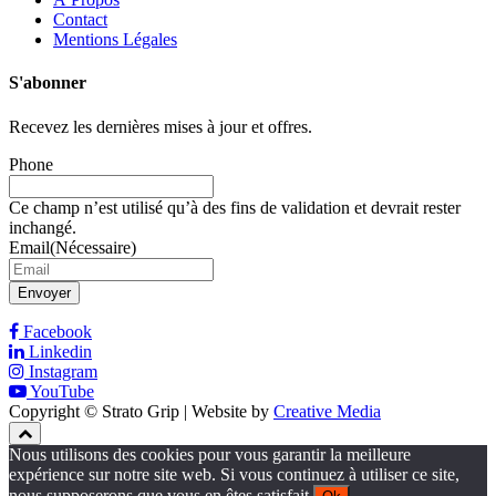
Contact
Mentions Légales
S'abonner
Recevez les dernières mises à jour et offres.
Phone
Ce champ n’est utilisé qu’à des fins de validation et devrait rester
inchangé.
Email
(Nécessaire)
Envoyer
Facebook
Linkedin
Instagram
YouTube
Copyright © Strato Grip | Website by
Creative Media
Nous utilisons des cookies pour vous garantir la meilleure
expérience sur notre site web. Si vous continuez à utiliser ce site,
nous supposerons que vous en êtes satisfait.