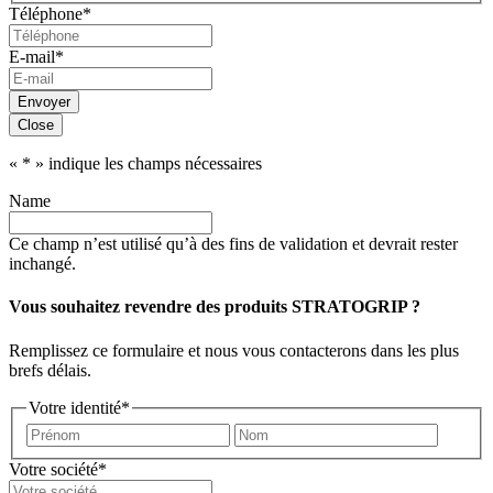
Téléphone
*
postal
E-mail
*
Envoyer
Close
«
*
» indique les champs nécessaires
Name
Ce champ n’est utilisé qu’à des fins de validation et devrait rester
inchangé.
Vous souhaitez revendre des produits STRATOGRIP ?
Remplissez ce formulaire et nous vous contacterons dans les plus
brefs délais.
Votre identité
*
Prénom
Nom
Votre société
*