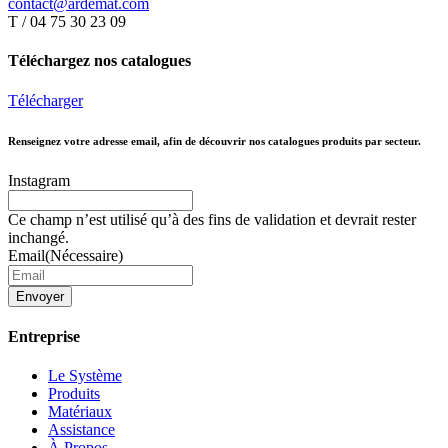
contact@ardemat.com
T / 04 75 30 23 09
Téléchargez nos catalogues
Télécharger
Renseignez votre adresse email, afin de découvrir nos catalogues produits par secteur.
Instagram
Ce champ n’est utilisé qu’à des fins de validation et devrait rester
inchangé.
Email
(Nécessaire)
Envoyer
Entreprise
Le Système
Produits
Matériaux
Assistance
À Propos