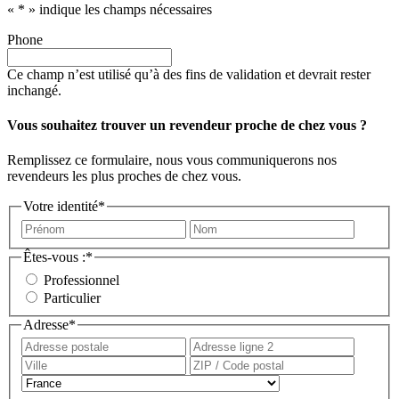
«
*
» indique les champs nécessaires
Phone
Ce champ n’est utilisé qu’à des fins de validation et devrait rester
inchangé.
Vous souhaitez trouver un revendeur proche de chez vous ?
Remplissez ce formulaire, nous vous communiquerons nos
revendeurs les plus proches de chez vous.
Votre identité
*
Prénom
Nom
Êtes-vous :
*
Professionnel
Particulier
Adresse
*
Adresse
Adress
postale
ligne
Ville
ZIP
2
/
Pays
Code