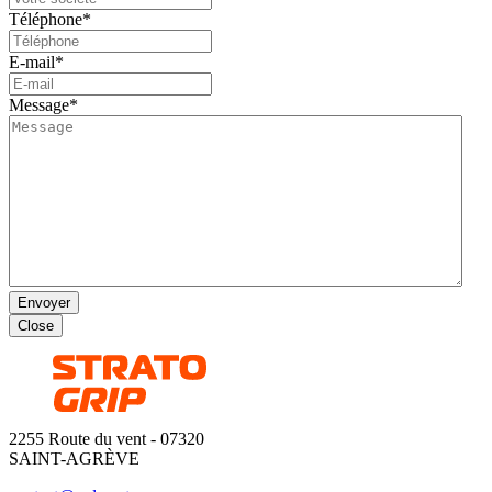
Téléphone
*
E-mail
*
Message
*
Envoyer
Close
2255 Route du vent - 07320
SAINT-AGRÈVE