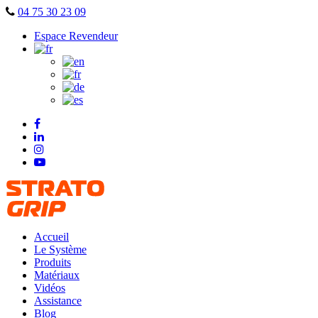
Skip
04 75 30 23 09
to
Espace Revendeur
content
Accueil
Le Système
Produits
Matériaux
Vidéos
Assistance
Blog