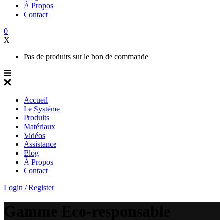
À Propos
Contact
0
X
Pas de produits sur le bon de commande
Accueil
Le Système
Produits
Matériaux
Vidéos
Assistance
Blog
À Propos
Contact
Login / Register
Gamme Eco-responsable