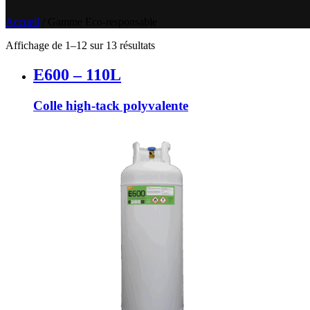
Accueil
/
Gamme Eco-responsable
Affichage de 1–12 sur 13 résultats
E600 – 110L
Colle high-tack polyvalente