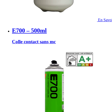
En Savoi
E700 – 500ml
Colle contact sans mc