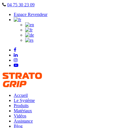
Skip
04 75 30 23 09
to
Espace Revendeur
content
Accueil
Le Système
Produits
Matériaux
Vidéos
Assistance
Blog