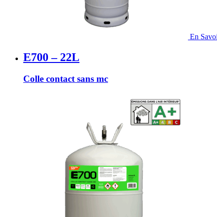
En Savoi
E700 – 22L
Colle contact sans mc