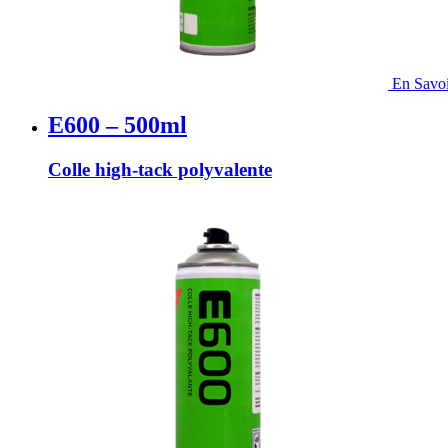
En Savoi
E600 – 500ml
Colle high-tack polyvalente