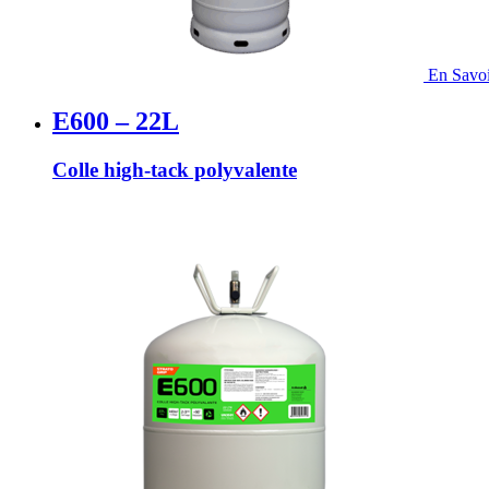
En Savoi
E600 – 22L
Colle high-tack polyvalente