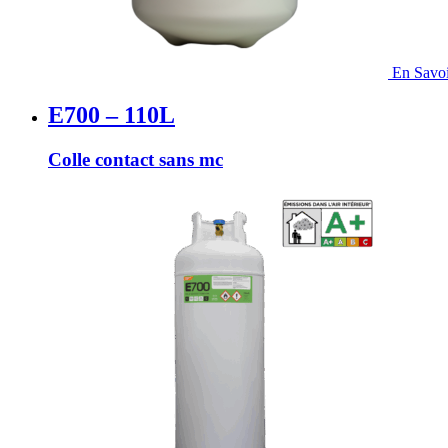
En Savoi
E700 – 110L
Colle contact sans mc