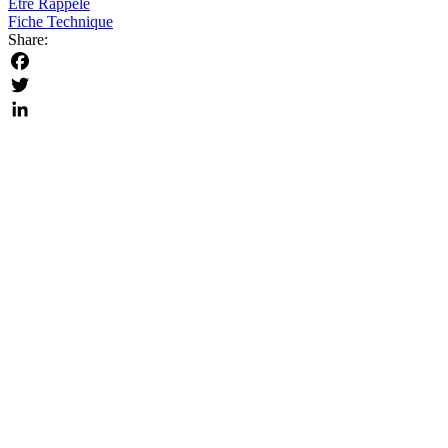
Être Rappelé
Fiche Technique
Share:
Facebook
Twitter
LinkedIn