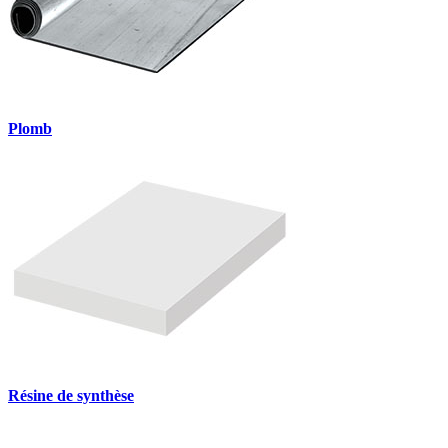
Plomb
Résine de synthèse