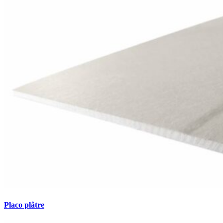
Placo plâtre