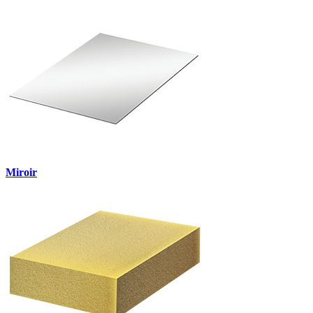
Miroir