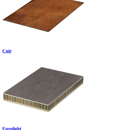
Cuir
Eurolight