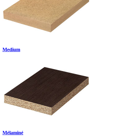
Medium
Mélaminé