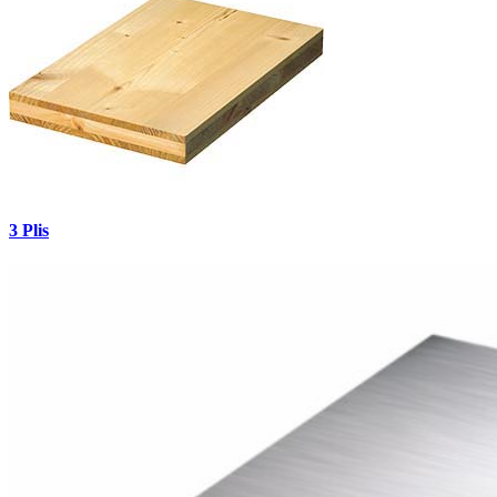
3 Plis