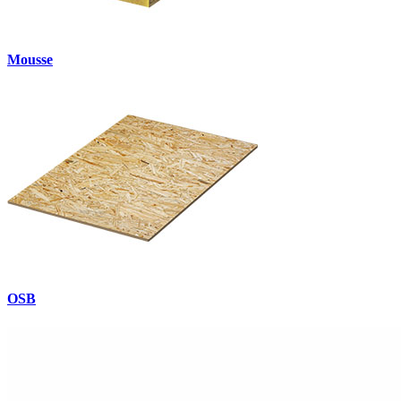
Mousse
OSB