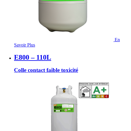
En
Savoir Plus
E800 – 110L
Colle contact faible toxicité