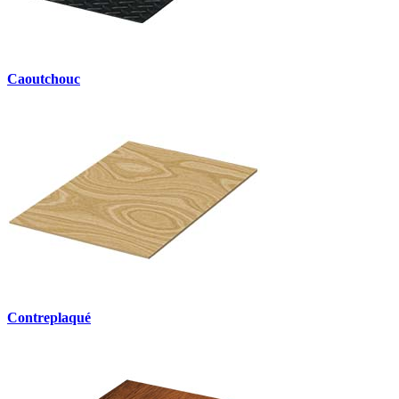
Caoutchouc
Contreplaqué