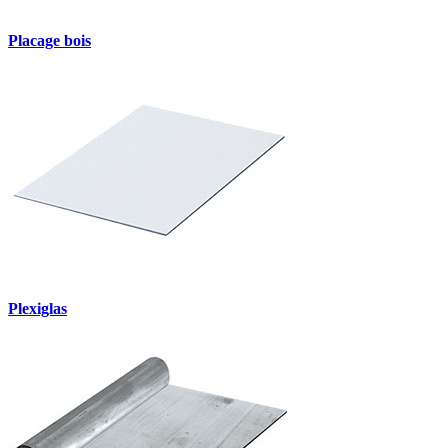
Placage bois
Plexiglas