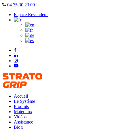
Skip
04 75 30 23 09
to
Espace Revendeur
content
Accueil
Le Système
Produits
Matériaux
Vidéos
Assistance
Blog