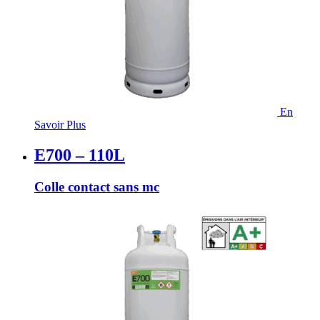
En
Savoir Plus
E700 – 110L
Colle contact sans mc