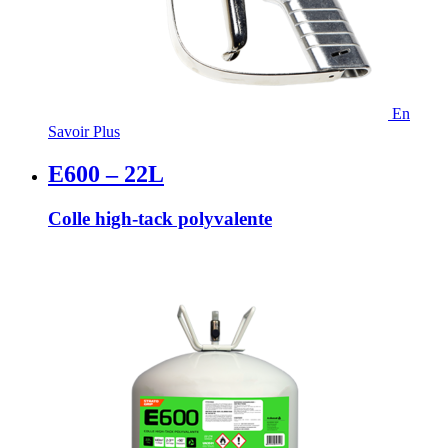
En
Savoir Plus
E600 – 22L
Colle high-tack polyvalente