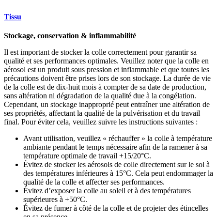
Tissu
Stockage, conservation & inflammabilité
Il est important de stocker la colle correctement pour garantir sa
qualité et ses performances optimales. Veuillez noter que la colle en
aérosol est un produit sous pression et inflammable et que toutes les
précautions doivent être prises lors de son stockage. La durée de vie
de la colle est de dix-huit mois à compter de sa date de production,
sans altération ni dégradation de la qualité due à la congélation.
Cependant, un stockage inapproprié peut entraîner une altération de
ses propriétés, affectant la qualité de la pulvérisation et du travail
final. Pour éviter cela, veuillez suivre les instructions suivantes :
Avant utilisation, veuillez « réchauffer » la colle à température
ambiante pendant le temps nécessaire afin de la ramener à sa
température optimale de travail +15/20°C.
Évitez de stocker les aérosols de colle directement sur le sol à
des températures inférieures à 15°C. Cela peut endommager la
qualité de la colle et affecter ses performances.
Évitez d’exposer la colle au soleil et à des températures
supérieures à +50°C.
Évitez de fumer à côté de la colle et de projeter des étincelles
en sa présence.