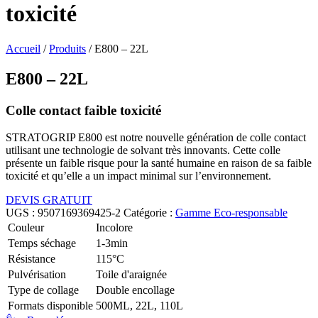
toxicité
Accueil
/
Produits
/
E800 – 22L
E800 – 22L
Colle contact faible toxicité
STRATOGRIP E800 est notre nouvelle génération de colle contact
utilisant une technologie de solvant très innovants. Cette colle
présente un faible risque pour la santé humaine en raison de sa faible
toxicité et qu’elle a un impact minimal sur l’environnement.
DEVIS GRATUIT
UGS :
9507169369425-2
Catégorie :
Gamme Eco-responsable
Couleur
Incolore
Temps séchage
1-3min
Résistance
115°C
Pulvérisation
Toile d'araignée
Type de collage
Double encollage
Formats disponible
500ML, 22L, 110L