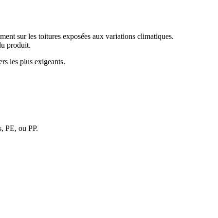
mment sur les toitures exposées aux variations climatiques.
du produit.
rs les plus exigeants.
, PE, ou PP.