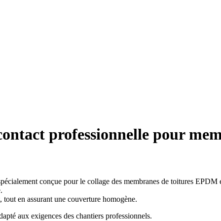
ontact professionnelle pour m
écialement conçue pour le collage des membranes de toitures EPDM et
.
t, tout en assurant une couverture homogène.
apté aux exigences des chantiers professionnels.