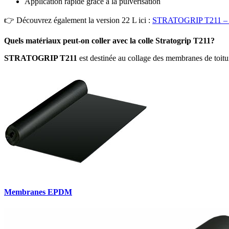
Application rapide grâce à la pulvérisation
👉 Découvrez également la version 22 L ici :
STRATOGRIP T211 – 
Quels matériaux peut-on coller avec la colle Stratogrip T211?
STRATOGRIP T211
est destinée au collage des membranes de toitu
Membranes EPDM