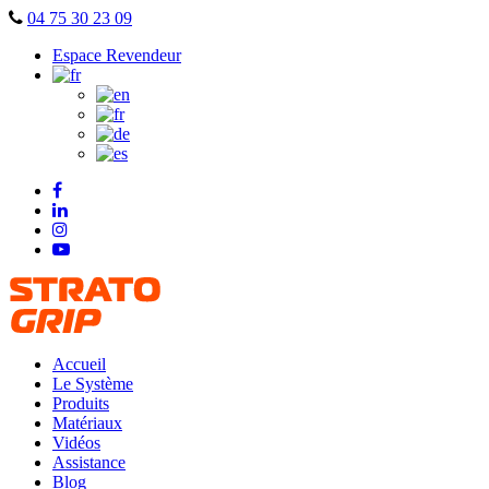
Skip
04 75 30 23 09
to
Espace Revendeur
content
Accueil
Le Système
Produits
Matériaux
Vidéos
Assistance
Blog