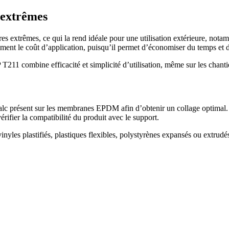
 extrêmes
res extrêmes, ce qui la rend idéale pour une utilisation extérieure, nota
ement le coût d’application, puisqu’il permet d’économiser du temps et 
1 combine efficacité et simplicité d’utilisation, même sur les chantie
 talc présent sur les membranes EPDM afin d’obtenir un collage optimal.
érifier la compatibilité du produit avec le support.
s plastifiés, plastiques flexibles, polystyrènes expansés ou extrudés