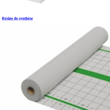
Résine de synthèse