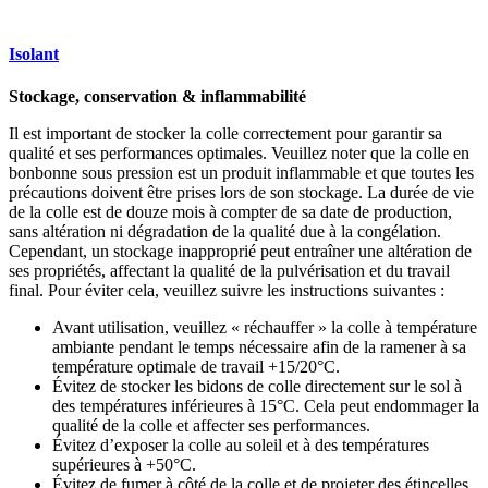
Isolant
Stockage, conservation & inflammabilité
Il est important de stocker la colle correctement pour garantir sa
qualité et ses performances optimales. Veuillez noter que la colle en
bonbonne sous pression est un produit inflammable et que toutes les
précautions doivent être prises lors de son stockage. La durée de vie
de la colle est de douze mois à compter de sa date de production,
sans altération ni dégradation de la qualité due à la congélation.
Cependant, un stockage inapproprié peut entraîner une altération de
ses propriétés, affectant la qualité de la pulvérisation et du travail
final. Pour éviter cela, veuillez suivre les instructions suivantes :
Avant utilisation, veuillez « réchauffer » la colle à température
ambiante pendant le temps nécessaire afin de la ramener à sa
température optimale de travail +15/20°C.
Évitez de stocker les bidons de colle directement sur le sol à
des températures inférieures à 15°C. Cela peut endommager la
qualité de la colle et affecter ses performances.
Évitez d’exposer la colle au soleil et à des températures
supérieures à +50°C.
Évitez de fumer à côté de la colle et de projeter des étincelles