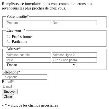
Remplissez ce formulaire, nous vous communiquerons nos
revendeurs les plus proches de chez vous.
Votre identité
*
Prénom
Nom
Êtes-vous :
*
Professionnel
Particulier
Adresse
*
Adresse
Adress
postale
ligne
Ville
ZIP
2
/
Pays
Code
Téléphone
*
postal
E-mail
*
Envoyer
Close
«
*
» indique les champs nécessaires