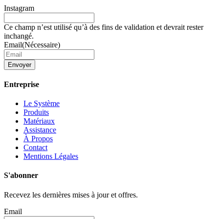
Instagram
Ce champ n’est utilisé qu’à des fins de validation et devrait rester
inchangé.
Email
(Nécessaire)
Envoyer
Entreprise
Le Système
Produits
Matériaux
Assistance
À Propos
Contact
Mentions Légales
S'abonner
Recevez les dernières mises à jour et offres.
Email