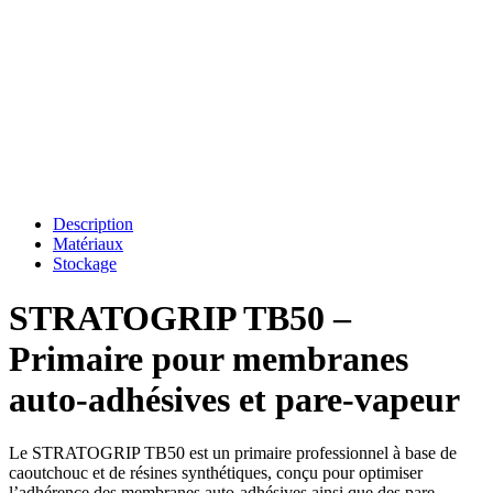
Description
Matériaux
Stockage
STRATOGRIP TB50 –
Primaire pour membranes
auto-adhésives et pare-vapeur
Le STRATOGRIP TB50 est un primaire professionnel à base de
caoutchouc et de résines synthétiques, conçu pour optimiser
l’adhérence des membranes auto-adhésives ainsi que des pare-