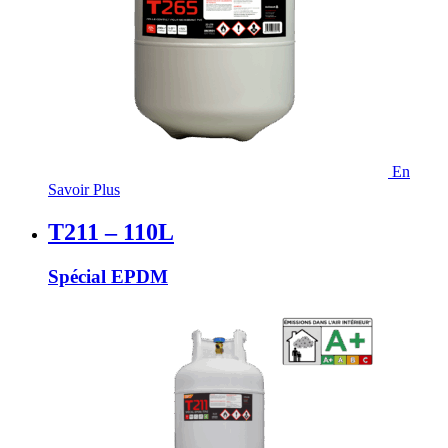
En
Savoir Plus
T211 – 110L
Spécial EPDM