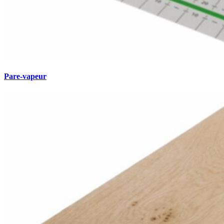
Pare-vapeur