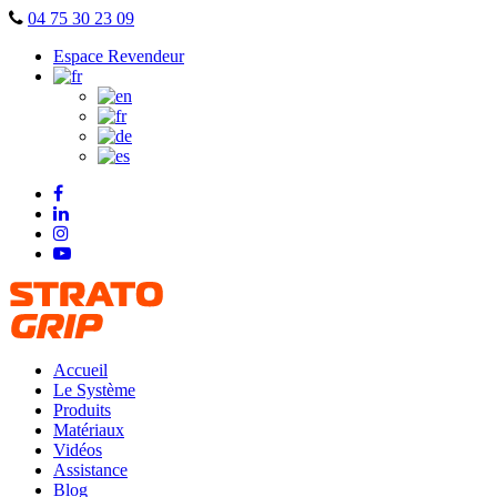
Skip
04 75 30 23 09
to
Espace Revendeur
content
Accueil
Le Système
Produits
Matériaux
Vidéos
Assistance
Blog