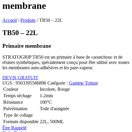
membrane
Accueil
/
Produits
/
TB50 – 22L
TB50 – 22L
Primaire membrane
STRATOGRIP TB50 est un primaire à base de caoutchouc et de
résines synthétiques, spécialement conçu pour être utilisé avec toutes
les membranes auto-adhésives et les pare-vapeur.
DEVIS GRATUIT
UGS :
9503395586896
Catégorie :
Gamme Toiture
Couleur
Incolore, Rouge
Temps séchage
1-2min
Résistance
100°C
Pulvérisation
Toile d'araignée
Type de collage
Formats disponible
22L, 500ML
Être Rappelé